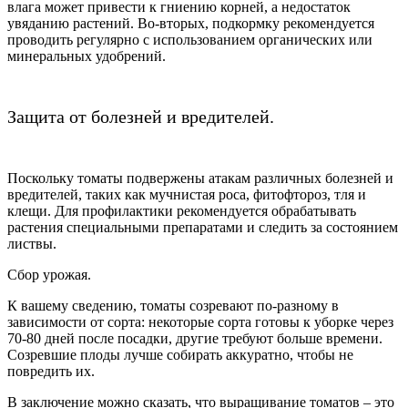
влага может привести к гниению корней, а недостаток
увяданию растений. Во-вторых, подкормку рекомендуется
проводить регулярно с использованием органических или
минеральных удобрений.
Защита от болезней и вредителей.
Поскольку томаты подвержены атакам различных болезней и
вредителей, таких как мучнистая роса, фитофтороз, тля и
клещи. Для профилактики рекомендуется обрабатывать
растения специальными препаратами и следить за состоянием
листвы.
Сбор урожая.
К вашему сведению, томаты созревают по-разному в
зависимости от сорта: некоторые сорта готовы к уборке через
70-80 дней после посадки, другие требуют больше времени.
Созревшие плоды лучше собирать аккуратно, чтобы не
повредить их.
В заключение можно сказать, что выращивание томатов – это