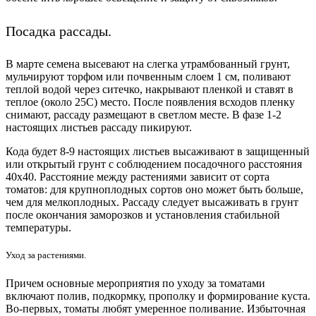
Посадка рассады.
В марте семена высевают на слегка утрамбованный грунт,
мульчируют торфом или почвенным слоем 1 см, поливают
теплой водой через ситечко, накрывают пленкой и ставят в
теплое (около 25С) место. После появления всходов пленку
снимают, рассаду размещают в светлом месте. В фазе 1-2
настоящих листьев рассаду пикируют.
Кода будет 8-9 настоящих листьев высаживают в защищенный
или открытый грунт с соблюдением посадочного расстояния
40х40. Расстояние между растениями зависит от сорта
томатов: для крупноплодных сортов оно может быть больше,
чем для мелкоплодных. Рассаду следует высаживать в грунт
после окончания заморозков и установления стабильной
температуры.
Уход за растениями.
Причем основные мероприятия по уходу за томатами
включают полив, подкормку, прополку и формирование куста.
Во-первых, томаты любят умеренное поливание. Избыточная