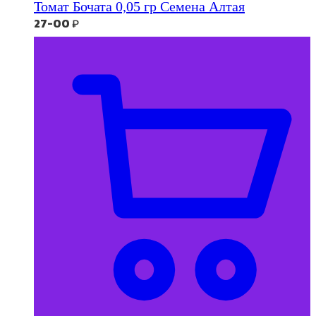
Томат Бочата 0,05 гр Семена Алтая
27-00
₽