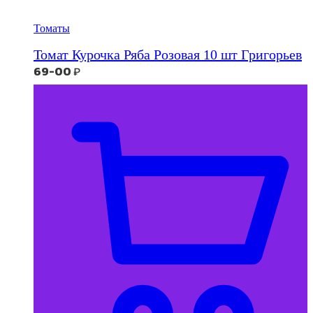
Томаты
Томат Курочка Ряба Розовая 10 шт Григорьев
69-00
₽