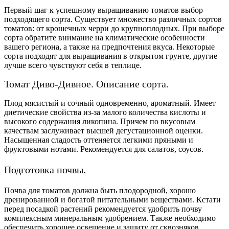
Первый шаг к успешному выращиванию томатов выбор
подходящего сорта. Существует множество различных сортов
томатов: от крошечных черри до крупноплодных. При выборе
сорта обратите внимание на климатические особенности
вашего региона, а также на предпочтения вкуса. Некоторые
сорта подходят для выращивания в открытом грунте, другие
лучше всего чувствуют себя в теплице.
Томат Диво-Дивное. Описание сорта.
Плод мясистый и сочный одновременно, ароматный. Имеет
диетические свойства из-за малого количества кислоты и
высокого содержания
ликопина
. Причем по вкусовым
качествам заслуживает высшей дегустационной оценки.
Насыщенная сладость оттеняется легкими пряными и
фруктовыми нотами. Рекомендуется для салатов, соусов.
Подготовка почвы.
Почва для томатов должна быть плодородной, хорошо
дренированной и богатой питательными веществами. Кстати
перед посадкой растений рекомендуется удобрить почву
комплексным минеральным удобрением. Также необходимо
обеспечить хорошее освещение и защиту от сквозняков.