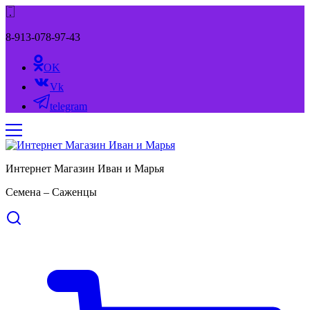
8-913-078-97-43
OK
Vk
telegram
Интернет Магазин Иван и Марья
Семена – Саженцы