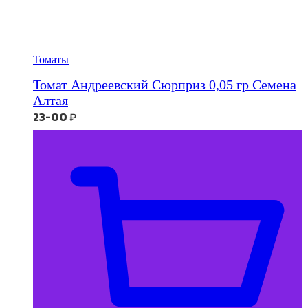
Томаты
Томат Андреевский Сюрприз 0,05 гр Семена
Алтая
23-00
₽