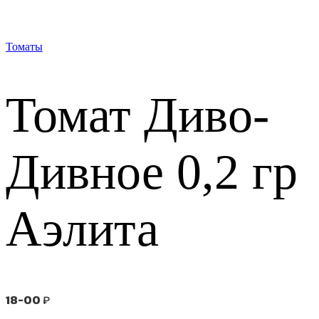
Томаты
Томат Диво-
Дивное 0,2 гр
Аэлита
18-00
₽