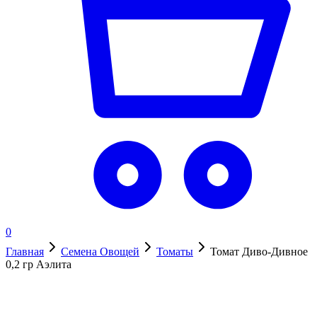
0
Главная
Семена Овощей
Томаты
Томат Диво-Дивное
0,2 гр Аэлита
В наличии