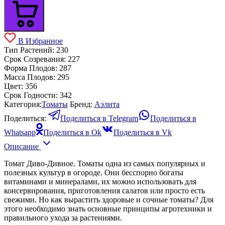
В Избранное
Тип Растений:
230
Срок Созревания:
227
Форма Плодов:
287
Масса Плодов:
295
Цвет:
356
Срок Годности:
342
Категория:
Томаты
Бренд:
Аэлита
Поделиться:
Поделиться в Telegram
Поделиться в
Whatsapp
Поделиться в Ok
Поделиться в Vk
Описание
Томат Диво-Дивное. Томаты одна из самых популярных и
полезных культур в огороде. Они бесспорно богаты
витаминами и минералами, их можно использовать для
консервирования, приготовления салатов или просто есть
свежими. Но как вырастить здоровые и сочные томаты? Для
этого необходимо знать основные принципы агротехники и
правильного ухода за растениями.