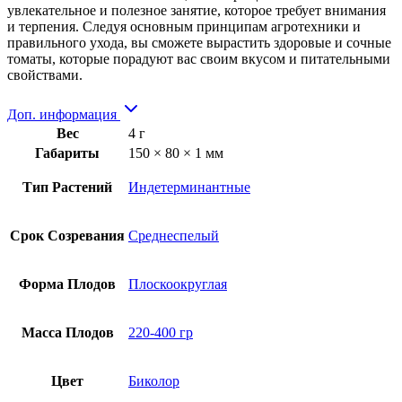
увлекательное и полезное занятие, которое требует внимания
и терпения. Следуя основным принципам агротехники и
правильного ухода, вы сможете вырастить здоровые и сочные
томаты, которые порадуют вас своим вкусом и питательными
свойствами.
Доп. информация
Вес
4 г
Габариты
150 × 80 × 1 мм
Тип Растений
Индетерминантные
Срок Созревания
Среднеспелый
Форма Плодов
Плоскоокруглая
Масса Плодов
220-400 гр
Цвет
Биколор