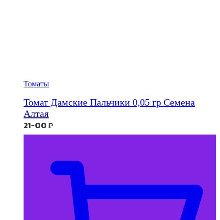
Томаты
Томат Дамские Пальчики 0,05 гр Семена
Алтая
21-00
₽