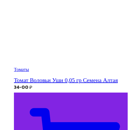
Томаты
Томат Воловьи Уши 0,05 гр Семена Алтая
34-00
₽