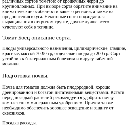
различных сортов томатов: от крошечных черри до
крупноплодных. При выборе сорта обратите внимание на
климатические особенности вашего региона, а также на
предпочтения вкуса. Некоторые сорта подходят для
выращивания в открытом грунте, другие лучше всего
чувствуют себя в теплице.
Томат Боец описание сорта.
Плоды универсального назначения, цилиндрические, гладкие,
красные, массой 70-90 гр, отдельные плоды до 200 гр. Сорт
устойчив к бактериальным болезням и вирусу табачной
мозаики.
Подготовка почвы.
Почва для томатов должна быть плодородной, хорошо
дренированной и богатой питательными веществами. Кстати
перед посадкой растений рекомендуется удобрить почву
комплексным минеральным удобрением. Причем также
необходимо обеспечить хорошее освещение и защиту от
сквозняков.
Посадка рассады.