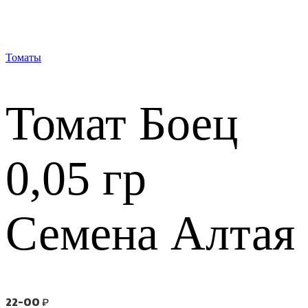
Томаты
Томат Боец
0,05 гр
Семена Алтая
22-00
₽