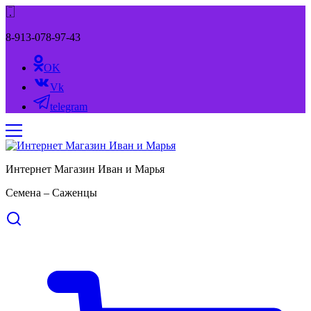
8-913-078-97-43
OK
Vk
telegram
Интернет Магазин Иван и Марья
Семена – Саженцы