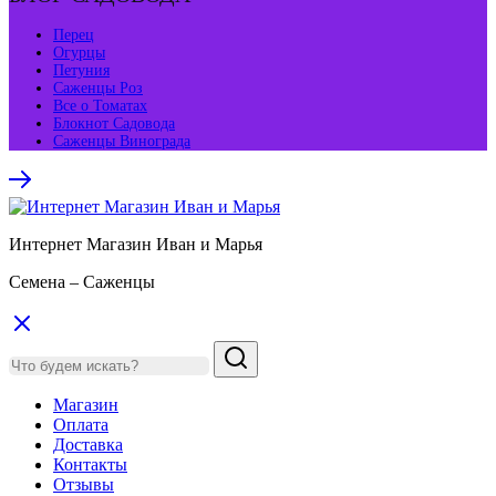
Перец
Огурцы
Петуния
Саженцы Роз
Все о Томатах
Блокнот Садовода
Саженцы Винограда
Интернет Магазин Иван и Марья
Семена – Саженцы
Магазин
Оплата
Доставка
Контакты
Отзывы