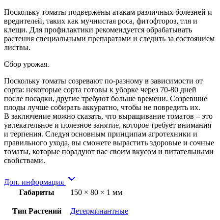
Поскольку томаты подвержены атакам различных болезней и
вредителей, таких как мучнистая роса, фитофтороз, тля и
клещи. Для профилактики рекомендуется обрабатывать
растения специальными препаратами и следить за состоянием
листвы.
Сбор урожая.
Поскольку томаты созревают по-разному в зависимости от
сорта: некоторые сорта готовы к уборке через 70-80 дней
после посадки, другие требуют больше времени. Созревшие
плоды лучше собирать аккуратно, чтобы не повредить их.
В заключение можно сказать, что выращивание томатов – это
увлекательное и полезное занятие, которое требует внимания
и терпения. Следуя основным принципам агротехники и
правильного ухода, вы сможете вырастить здоровые и сочные
томаты, которые порадуют вас своим вкусом и питательными
свойствами.
Доп. информация
Габариты
150 × 80 × 1 мм
Тип Растений
Детерминантные