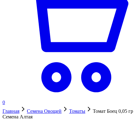
0
Главная
Семена Овощей
Томаты
Томат Боец 0,05 гр
Семена Алтая
В наличии