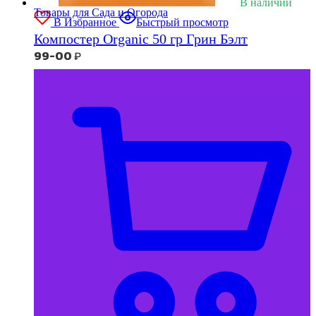
В наличии
Товары для Сада и Огорода
В Избранное
Быстрый просмотр
Компостер Organic 50 гр Грин Бэлт
99-00
₽