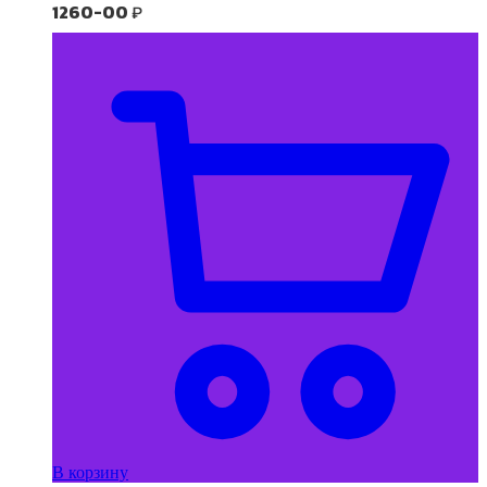
1260-00
₽
В корзину