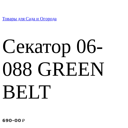
Товары для Сада и Огорода
Секатор 06-
088 GREEN
BELT
690-00
₽