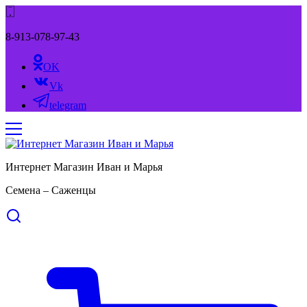
8-913-078-97-43
OK
Vk
telegram
Интернет Магазин Иван и Марья
Семена – Саженцы