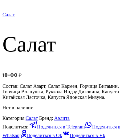
Салат
Салат
18-00
₽
Состав: Салат Азарт, Салат Кармен, Горчица Витамин,
Горчица Волнушка, Руккола
Индау
Диковина, Капуста
Китайская Ласточка, Капуста Японская
Мизуна
.
Нет в наличии
Категория:
Салат
Бренд:
Аэлита
Поделиться:
Поделиться в Telegram
Поделиться в
Whatsapp
Поделиться в Ok
Поделиться в Vk