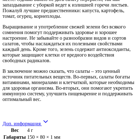
запаздывание с уборкой ведет к излишней горечи листьев.
Пожалуй лучшие предшественники: капуста, картофель,
томат, огурец, корнеплоды.
Выращивание и употребление свежей зелени без всякого
сомнения помогут поддерживать здоровье и хорошее
настроение. Не забывайте о разнообразии видов и сортов
салатов, чтобы наслаждаться их полезными свойствами
каждый день. Кроме того, зелень содержит антиоксиданты,
которые защищают клетки от вредного воздействия
свободных радикалов.
В заключение можно сказать, что салаты – это ценный
источник питательных веществ. Во-первых, салаты богаты
витаминами, минералами и клетчаткой, которые необходимы
для здоровья организма. Во-вторых, они помогают укрепить
иммунную систему, улучшить пищеварение и поддерживать
оптимальный вес.
Доп. информация
Вес
4 г
Габариты
150 × 80 × 1 мм