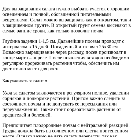
Для выращивания салата нужно выбрать участок с хорошим
освещением и почвой, обогащенной питательными
веществами. Салат можно выращивать как в открытом, так и
в защищенном грунте. В открытый грунт семена высевают в
самые ранние сроки, как только позволит почва.
Глубина заделки 1-1,5 см. Дальнейшие посевы проводят с
интервалом в 15 дней. Посадочный интервал 25х30 см.
Возможно выращивание через рассаду, посев производят в
конце марта – апреле. После появления всходов необходимо
регулярно прореживать растения чтобы, обеспечить им
достаточно места для роста.
Как ухаживать за салатом.
Уход за салатом заключается в регулярном поливе, удалении
сорняков и подкормке растений. Притом важно следить за
состоянием почвы и не допускать ее пересыхания или
переувлажнения. Также стоит обрабатывать растения от
вредителей и болезней.
Предпочитает плодородные почвы с нейтральной реакцией.
Грядка должна быть на солнечном или слегка притененном
месте. Однако важно не дать салату перерасти, так как