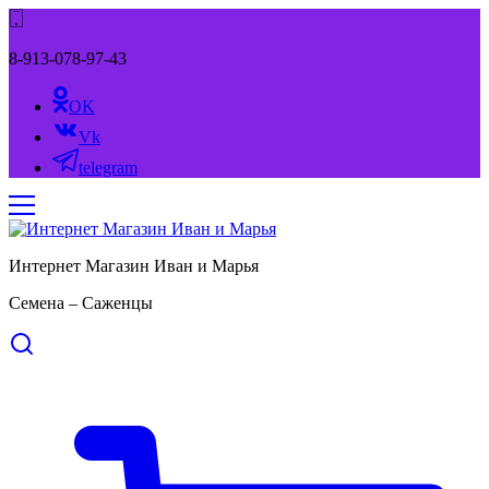
8-913-078-97-43
OK
Vk
telegram
Интернет Магазин Иван и Марья
Семена – Саженцы