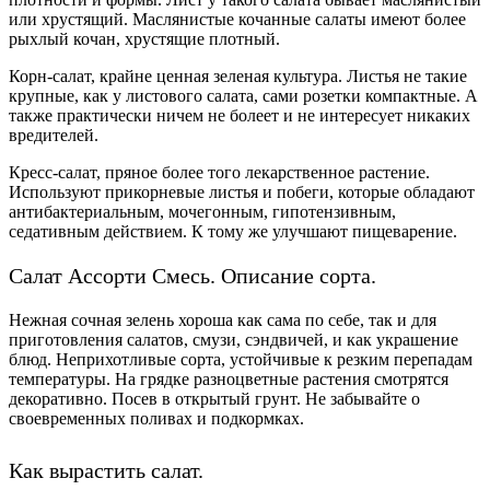
или хрустящий. Маслянистые кочанные салаты имеют более
рыхлый кочан, хрустящие плотный.
Корн-салат
, крайне ценная зеленая культура. Листья не такие
крупные, как у листового салата, сами розетки компактные. А
также практически ничем не болеет и не интересует никаких
вредителей.
Кресс-салат, пряное более того лекарственное растение.
Используют прикорневые листья и побеги, которые обладают
антибактериальным
, мочегонным
, гипотензивным,
седативным действием. К тому же улучшают пищеварение.
Салат Ассорти Смесь. Описание сорта.
Нежная сочная зелень хороша как сама по себе, так и для
приготовления салатов, смузи, сэндвичей, и как украшение
блюд. Неприхотливые сорта, устойчивые к резким перепадам
температуры. На грядке разноцветные растения смотрятся
декоративно. Посев в открытый грунт. Не забывайте о
своевременных поливах и подкормках.
Как вырастить салат.