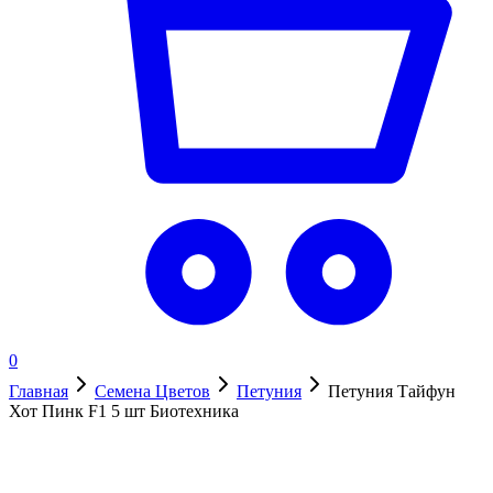
0
Главная
Семена Цветов
Петуния
Петуния Тайфун
Хот Пинк F1 5 шт Биотехника
В наличии