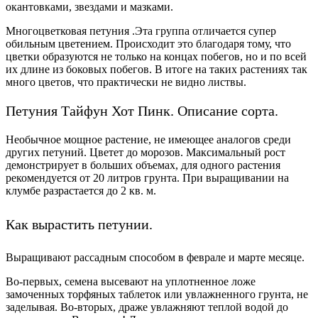
окантовками, звездами и мазками.
Многоцветковая петуния .Эта группа отличается супер
обильным цветением. Происходит это благодаря тому, что
цветки образуются не только на концах побегов, но и по всей
их длине из боковых побегов. В итоге на таких растениях так
много цветов, что практически не видно листвы.
Петуния Тайфун Хот Пинк. Описание сорта.
Необычное мощное растение, не имеющее аналогов среди
других петуний. Цветет до морозов. Максимальный рост
демонстрирует в больших объемах, для одного растения
рекомендуется от 20 литров грунта. При выращивании на
клумбе разрастается до 2 кв. м.
Как вырастить петунии.
Выращивают рассадным способом в феврале и марте месяце.
Во-первых, семена высевают на уплотненное ложе
замоченных торфяных таблеток или увлажненного грунта, не
заделывая. Во-вторых, драже увлажняют теплой водой до