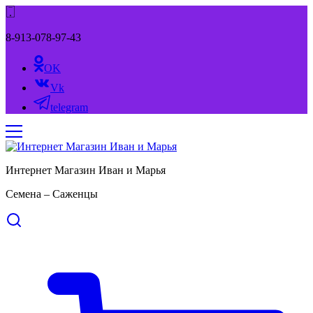
8-913-078-97-43
OK
Vk
telegram
Интернет Магазин Иван и Марья
Семена – Саженцы