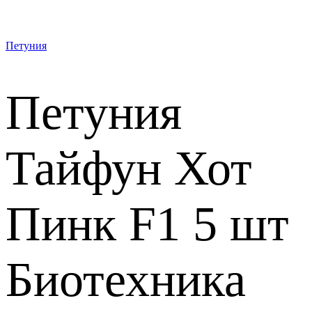
Петуния
Петуния
Тайфун Хот
Пинк F1 5 шт
Биотехника