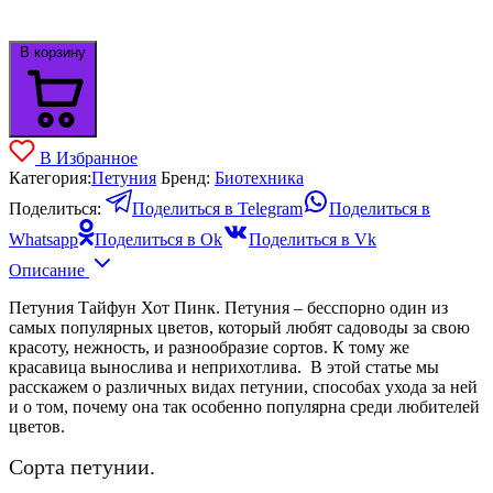
В корзину
В Избранное
Категория:
Петуния
Бренд:
Биотехника
Поделиться:
Поделиться в Telegram
Поделиться в
Whatsapp
Поделиться в Ok
Поделиться в Vk
Описание
Петуния Тайфун Хот Пинк. Петуния – бесспорно один из
самых популярных цветов, который любят садоводы за свою
красоту, нежность, и разнообразие сортов. К тому же
красавица вынослива и неприхотлива. В этой статье мы
расскажем о различных видах петунии, способах ухода за ней
и о том, почему она так особенно популярна среди любителей
цветов.
Сорта петунии.