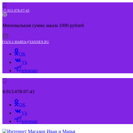
+7-913-078-97-43
Минимальная сумма заказа 1000 рублей
IVAN-I-MARYA@YANDEX.RU
OK
Vk
telegram
8-913-078-97-43
OK
Vk
telegram