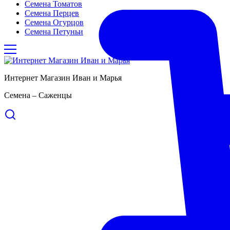
Семена Томатов
Семена Перцев
Семена Огурцов
Семена Петуньи
Интернет Магазин Иван и Марья
Семена – Саженцы