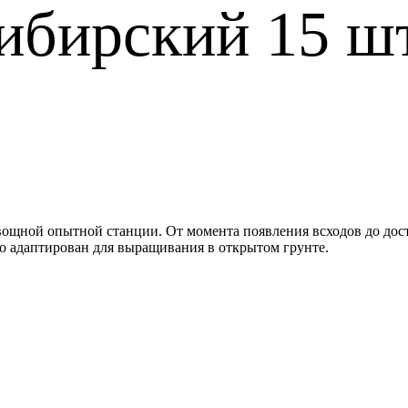
ибирский 15 ш
вощной опытной станции. От момента появления всходов до дос
но адаптирован для выращивания в открытом грунте.