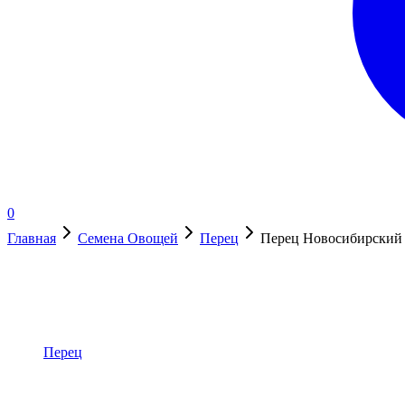
0
Главная
Семена Овощей
Перец
Перец Новосибирский 
В наличии
Перец