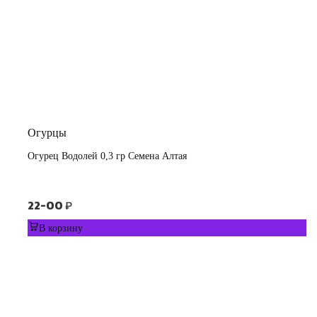
Огурцы
Огурец Водолей 0,3 гр Семена Алтая
22-00
₽
В корзину