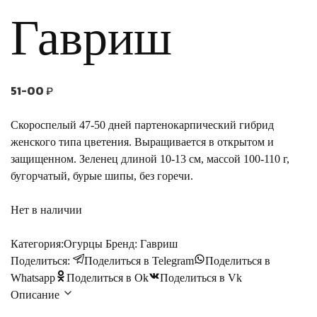
Гавриш
51-00
₽
Скороспелый 47-50 дней
партенокарпический
гибрид
женского типа цветения. Выращивается в открытом и
защищенном. Зеленец длиной 10-13 см, массой 100-110 г,
бугорчатый, бурые шипы, без горечи.
Нет в наличии
Категория:
Огурцы
Бренд:
Гавриш
Поделиться:
Поделиться в Telegram
Поделиться в
Whatsapp
Поделиться в Ok
Поделиться в Vk
Описание