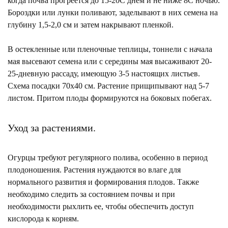
когда почва прогреется до 15-20С днем и не ниже 8С ночью.
Бороздки или лунки поливают, заделывают в них семена на
глубину 1,5-2,0 см и затем накрывают пленкой.
В остекленные или пленочные теплицы, тоннели с начала
мая высевают семена или с середины мая высаживают 20-
25-дневную рассаду, имеющую 3-5 настоящих листьев.
Схема посадки 70х40 см. Растение прищипывают над 5-7
листом. Притом плоды формируются на боковых побегах.
Уход за растениями.
Огурцы требуют регулярного полива, особенно в период
плодоношения. Растения нуждаются во влаге для
нормального развития и формирования плодов. Также
необходимо следить за состоянием почвы и при
необходимости рыхлить ее, чтобы обеспечить доступ
кислорода к корням.