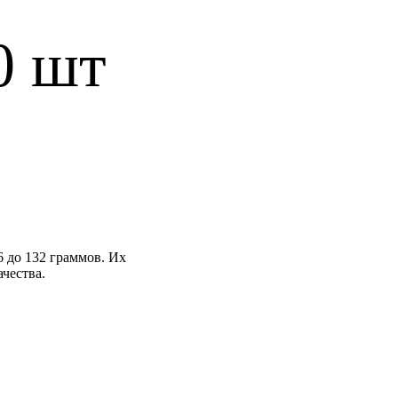
0 шт
 до 132 граммов. Их
чества.