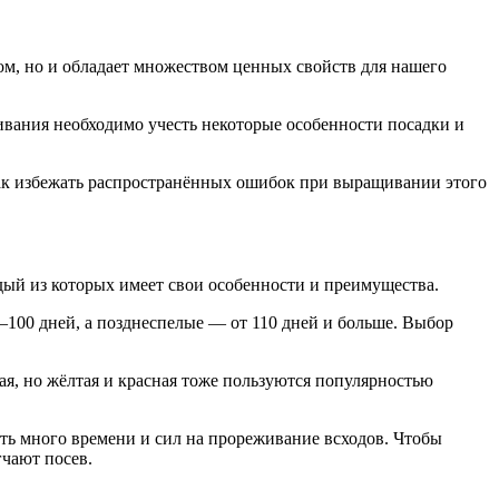
м, но и обладает множеством ценных свойств для нашего
вания необходимо учесть некоторые особенности посадки и
и как избежать распространённых ошибок при выращивании этого
дый из которых имеет свои особенности и преимущества.
–100 дней, а позднеспелые — от 110 дней и больше. Выбор
ая, но жёлтая и красная тоже пользуются популярностью
ть много времени и сил на прореживание всходов. Чтобы
гчают посев.