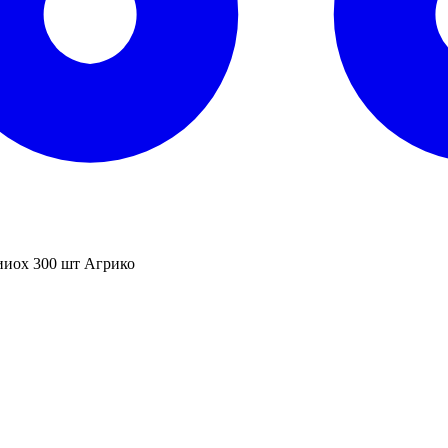
иох 300 шт Агрико