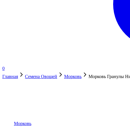
0
Главная
Семена Овощей
Морковь
Морковь Гранулы Ни
Нет в наличии
Морковь