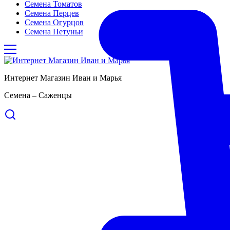
Семена Томатов
Семена Перцев
Семена Огурцов
Семена Петуньи
Интернет Магазин Иван и Марья
Семена – Саженцы