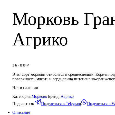
Морковь Гра
Агрико
36-00
₽
Этот сорт моркови относится к среднеспелым. Корнепло
поверхность, мякоть и сердцевина интенсивно-оранжевог
Нет в наличии
Категория:
Морковь
Бренд:
Агрико
Поделиться:
Поделиться в Telegram
Поделиться в W
Описание