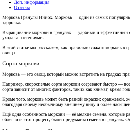
Доп. информация
Отзывы
Морковь Гранулы Нииох. Морковь — один из самых популярных
здоровья.
Выращивание моркови в гранулах — удобный и эффективный с
ухода за растениями.
В этой статье мы расскажем, как правильно сажать морковь в 
овоща.
Сорта моркови.
Морковь — это овощ, который можно встретить на грядках пра
Например, скороспелые сорта моркови созревают быстро — всег
сорта зависит от многих факторов, таких как климат, время го
Кроме того, морковь может быть разной окраски: оранжевой, 
благодаря своему необычному внешнему виду и более насыщен
Ещё одна особенность моркови — её мелкие семена, которые р
облегчить этот процесс, были придуманы семена в гранулах. О