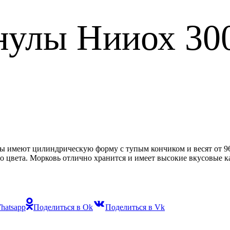
нулы Нииох 30
ды имеют цилиндрическую форму с тупым кончиком и весят от 96
о цвета. Морковь отлично хранится и имеет высокие вкусовые ка
hatsapp
Поделиться в Ok
Поделиться в Vk