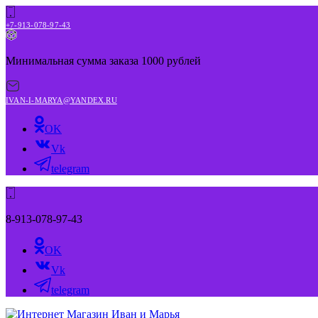
+7-913-078-97-43
Минимальная сумма заказа 1000 рублей
IVAN-I-MARYA@YANDEX.RU
OK
Vk
telegram
8-913-078-97-43
OK
Vk
telegram