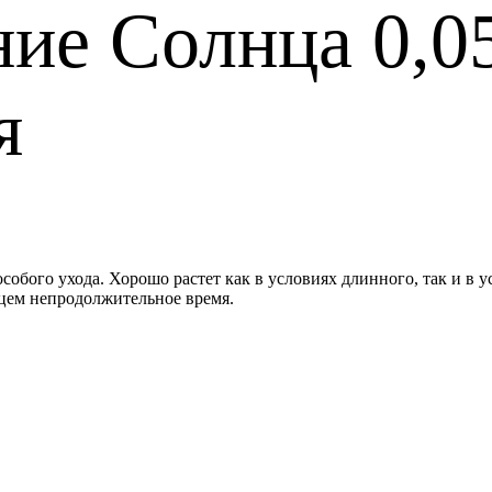
ие Солнца 0,05
я
особого ухода. Хорошо растет как в условиях длинного, так и в 
нцем непродолжительное время.