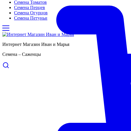
Семена Томатов
Семена Перцев
Семена Огурцов
Семена Петуньи
Интернет Магазин Иван и Марья
Семена – Саженцы