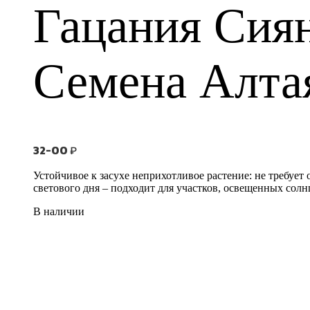
Гацания Сиян
Семена Алта
32-00
₽
Устойчивое к засухе неприхотливое растение: не требует 
светового дня – подходит для участков, освещенных сол
В наличии