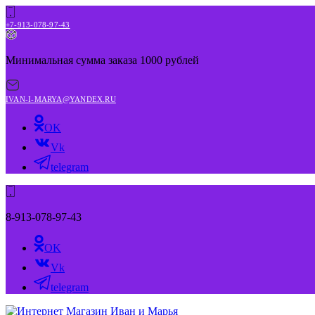
+7-913-078-97-43
Минимальная сумма заказа 1000 рублей
IVAN-I-MARYA@YANDEX.RU
OK
Vk
telegram
8-913-078-97-43
OK
Vk
telegram