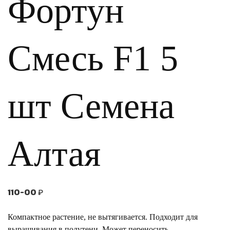
Фортун
Смесь F1 5
шт Семена
Алтая
110-00
₽
Компактное растение, не вытягивается. Подходит для
выращивания в полутени. Может переносить