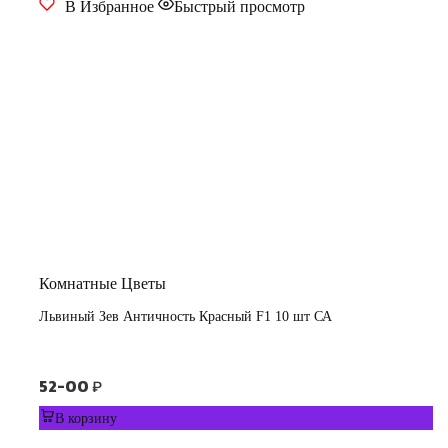
В Избранное
Быстрый просмотр
Комнатные Цветы
Львиный Зев Античность Красный F1 10 шт СА
52-00
₽
В корзину