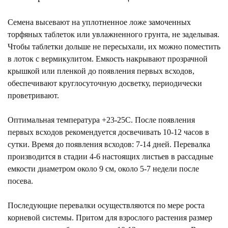
Семена высевают на уплотненное ложе замоченных
торфяных таблеток или увлажненного грунта, не заделывая.
Чтобы таблетки дольше не пересыхали, их можно поместить
в лоток с вермикулитом. Емкость накрывают прозрачной
крышкой или пленкой до появления первых всходов,
обеспечивают круглосуточную
досветку
, периодически
проветривают.
Оптимальная температура +23-25С. После появления
первых всходов рекомендуется
досвечивать
10-12 часов в
сутки. Время до появления всходов: 7-14 дней. Перевалка
производится в стадии 4-6 настоящих листьев в рассадные
емкости диаметром около 9 см, около 5-7 недели после
посева.
Последующие перевалки осуществляются по мере роста
корневой системы. Притом для взрослого растения размер