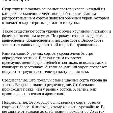
Существует несколько основных сортов укропа, каждый из
которых несомненно имеет свои особенности. Самым
распространенным сортом является обычный укроп, который
отличается характерным ароматом и вкусом.
Также существуют сорта укропа с более крупными листьями и
более насыщенным вкусом. По срокам созревания делятся на
раннеспелые, среднеспелые и поздние сорта. Выбор сорта
зависит от ваших предпочтений и целей выращивания.
Раннеспелые. У ранних сортов укропа очень быстро
образуются зонтики. В связи с этим их растят
преимущественно ради стеблей и зонтиков, используемых в
кулинарных заготовках. А главное, ранний укроп позволяет
получить первую зелень еще до наступления лета.
Среднеспелые. Это пожалуй самые удачные сорта укропа на
зелень. Второе название среднепоздние. Стеблевание
происходит позже, чем у ранних сортов. А зелень, как
правило, очень сочная и ароматная.
Позднеспелые. Это хорошо облиственные сорта, розетка
содержит более 10 листьев, к тому же очень урожайные. В
результате от всходов до стеблевания проходит 65-75 суток.