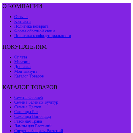
О КОМПАНИИ
Отзывы
Контакты
Политика возврата
Форма обратной связи
Политика конфиденциальности
ПОКУПАТЕЛЯМ
Оплата
Магазин
Доставка
Мой аккаунт
Каталог Товаров
КАТАЛОГ ТОВАРОВ
Семена Овощей
Семена Зеленых Культур
Семена Цветов
Саженцы Роз
Саженцы Винограда
Газонная Трава
Лампы для Растений
Средства Защиты Растений