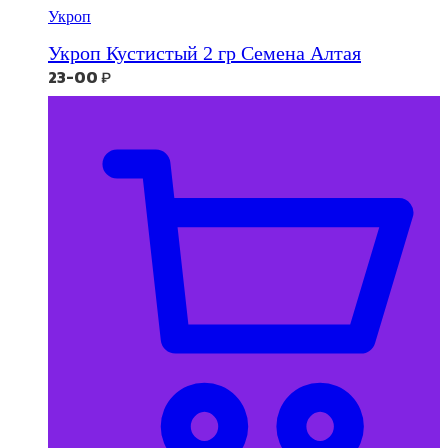
Укроп
Укроп Кустистый 2 гр Семена Алтая
23-00
₽