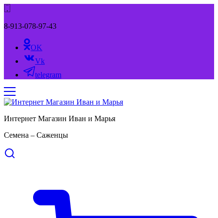
8-913-078-97-43
OK
Vk
telegram
Интернет Магазин Иван и Марья
Семена – Саженцы