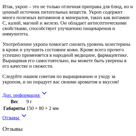
Итак, укроп – это не только отличная приправа для блюд, но и
ценный источник питательных веществ. Укроп содержит
много полезных витаминов и минералов, таких как витамин
С, калий, магний и железо. Он обладает антисептическими
свойствами, способствует улучшению пищеварения и
иммунитета.
Употребление укропа помогает снизить уровень холестерина
в крови и улучшить состояние кожи. Кроме всего прочего
успешно применяется в народной медицине, фармацевтике.
Выращивая его самостоятельно, вы можете быть уверены в
его качестве и свежести.
Следуйте нашим советам по выращиванию и уходу за
укропом, и он порадует вас своими ароматом и вкусом!
Доп. информация
Вес
9 г
Габариты
150 × 80 × 2 мм
Отзывы
Отзывы