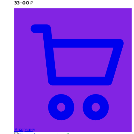
33-00
₽
В корзину