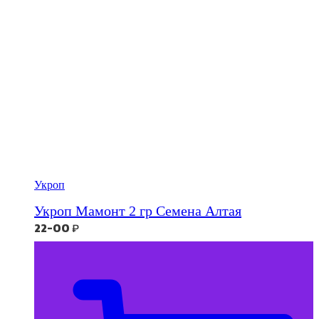
Укроп
Укроп Мамонт 2 гр Семена Алтая
22-00
₽