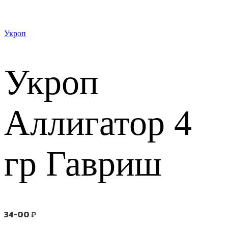
Укроп
Укроп
Аллигатор 4
гр Гавриш
34-00
₽