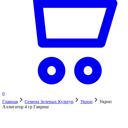
0
Главная
Семена Зеленых Культур
Укроп
Укроп
Аллигатор 4 гр Гавриш
Нет в наличии