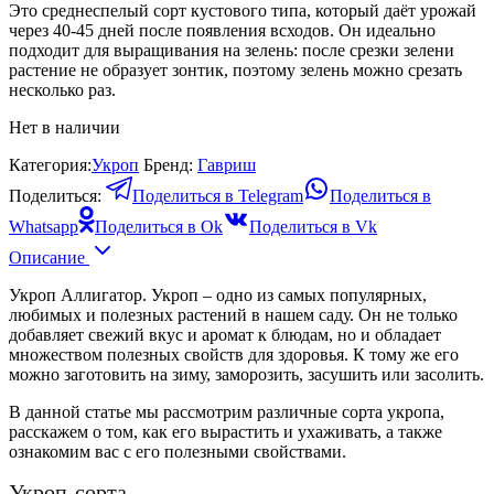
Это среднеспелый сорт кустового типа, который даёт урожай
через 40-45 дней после появления всходов. Он идеально
подходит для выращивания на зелень: после срезки зелени
растение не образует зонтик, поэтому зелень можно срезать
несколько раз.
Нет в наличии
Категория:
Укроп
Бренд:
Гавриш
Поделиться:
Поделиться в Telegram
Поделиться в
Whatsapp
Поделиться в Ok
Поделиться в Vk
Описание
Укроп Аллигатор. Укроп – одно из самых популярных,
любимых и полезных растений в нашем саду. Он не только
добавляет свежий вкус и аромат к блюдам, но и обладает
множеством полезных свойств для здоровья. К тому же его
можно заготовить на зиму, заморозить, засушить или засолить.
В данной статье мы рассмотрим различные сорта укропа,
расскажем о том, как его вырастить и ухаживать, а также
ознакомим вас с его полезными свойствами.
Укроп-сорта.