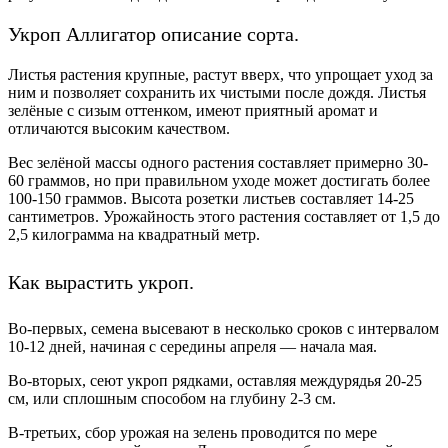
Укроп Аллигатор описание сорта.
Листья растения крупные, растут вверх, что упрощает уход за
ним и позволяет сохранить их чистыми после дождя. Листья
зелёные с сизым оттенком, имеют приятный аромат и
отличаются высоким качеством.
Вес зелёной массы одного растения составляет примерно 30-
60 граммов, но при правильном уходе может достигать более
100-150 граммов. Высота розетки листьев составляет 14-25
сантиметров. Урожайность этого растения составляет от 1,5 до
2,5 килограмма на квадратный метр.
Как вырастить укроп.
Во-первых, семена высевают в несколько сроков с интервалом
10-12 дней, начиная с середины апреля — начала мая.
Во-вторых, сеют укроп рядками, оставляя междурядья 20-25
см, или сплошным способом на глубину 2-3 см.
В-третьих, сбор урожая на зелень проводится по мере