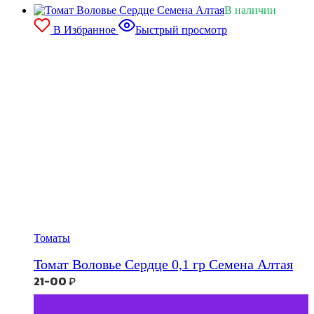
В наличии
В Избранное
Быстрый просмотр
Томаты
Томат Воловье Сердце 0,1 гр Семена Алтая
21-00
₽