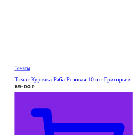
Томаты
Томат Курочка Ряба Розовая 10 шт Григорьев
69-00
₽