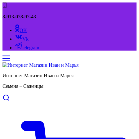
8-913-078-97-43
OK
Vk
telegram
Интернет Магазин Иван и Марья
Семена – Саженцы