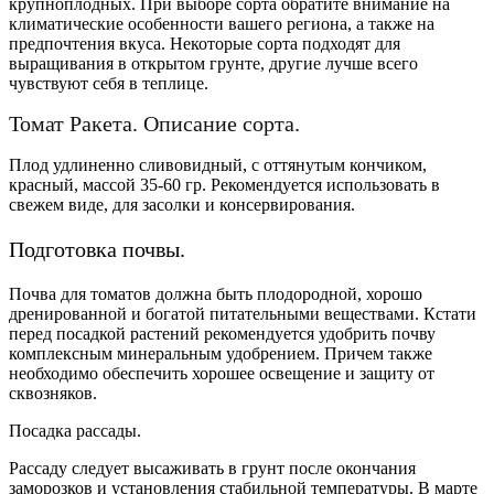
крупноплодных. При выборе сорта обратите внимание на
климатические особенности вашего региона, а также на
предпочтения вкуса. Некоторые сорта подходят для
выращивания в открытом грунте, другие лучше всего
чувствуют себя в теплице.
Томат Ракета. Описание сорта.
Плод удлиненно
сливовидный
, с оттянутым кончиком,
красный, массой 35-60 гр. Рекомендуется использовать в
свежем виде, для засолки и консервирования.
Подготовка почвы.
Почва для томатов должна быть плодородной, хорошо
дренированной и богатой питательными веществами. Кстати
перед посадкой растений рекомендуется удобрить почву
комплексным минеральным удобрением. Причем также
необходимо обеспечить хорошее освещение и защиту от
сквозняков.
Посадка рассады.
Рассаду следует высаживать в грунт после окончания
заморозков и установления стабильной температуры. В марте