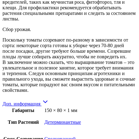
вредителей, таких как мучнистая роса, фитофтороз, тля и
клещи. Для профилактики рекомендуется обрабатывать
растения специальными препаратами и следить за состоянием
листвы.
Сбор урожая.
Поскольку томаты созревают по-разному в зависимости от
сорта: некоторые сорта готовы к уборке через 70-80 дней
после посадки, другие требуют больше времени. Созревшие
плоды лучше собирать аккуратно, чтобы не повредить их.
В заключение можно сказать, что выращивание томатов – это
увлекательное и полезное занятие, которое требует внимания
и терпения. Следуя основным принципам агротехники и
правильного ухода, вы сможете вырастить здоровые и сочные
томаты, которые порадуют вас своим вкусом и питательными
свойствами.
Доп. информация
Габариты
150 × 80 × 1 мм
Тип Растений
Детерминантные
Срок Созревания
Среднеранний