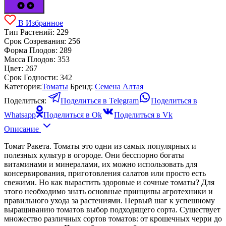
В Избранное
Тип Растений:
229
Срок Созревания:
256
Форма Плодов:
289
Масса Плодов:
353
Цвет:
267
Срок Годности:
342
Категория:
Томаты
Бренд:
Семена Алтая
Поделиться:
Поделиться в Telegram
Поделиться в
Whatsapp
Поделиться в Ok
Поделиться в Vk
Описание
Томат Ракета. Томаты это одни из самых популярных и
полезных культур в огороде. Они бесспорно богаты
витаминами и минералами, их можно использовать для
консервирования, приготовления салатов или просто есть
свежими. Но как вырастить здоровые и сочные томаты? Для
этого необходимо знать основные принципы агротехники и
правильного ухода за растениями. Первый шаг к успешному
выращиванию томатов выбор подходящего сорта. Существует
множество различных сортов томатов: от крошечных черри до