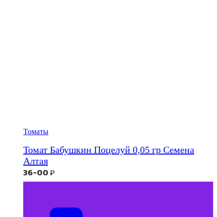
Томаты
Томат Бабушкин Поцелуй 0,05 гр Семена
Алтая
36-00
₽