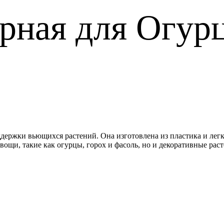
рная для Огур
ержки вьющихся растений. Она изготовлена из пластика и легко
ощи, такие как огурцы, горох и фасоль, но и декоративные раст