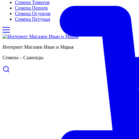
Семена Томатов
Семена Перцев
Семена Огурцов
Семена Петуньи
Интернет Магазин Иван и Марья
Семена – Саженцы