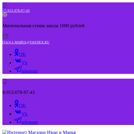
+7-913-078-97-43
Минимальная сумма заказа 1000 рублей
IVAN-I-MARYA@YANDEX.RU
OK
Vk
telegram
8-913-078-97-43
OK
Vk
telegram