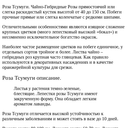
Роза Тсумуги. Чайно-Гибридные Розы прямостоячий или
слегка раскидистый кустик высотой от 40 до 150 см. Побеги
прочные прямые или слегка коленчатые с редкими шипами.
Отличительными особенностями являются изящное сложение
крупных цветков (много лепестковый высокий «бокал») и
несомненно исключительное богатство окрасок.
Наиболее частое размещение цветков на побеге единичное, у
отдельных сортов тройное и более. Листва чайно –
гибридных роз крупная часто глянцевая. Как правило
используются в декоративных насаждениях и в качестве
оранжерейной культуры для срезки.
Роза Тсумуги описание.
Листья у растения темно-зеленые,
блестящие. Лепестки розы Тсумуги имеют
закрученную форму. Она обладает легким
ароматом лаванды.
Роза Тсумуги отличается высокой устойчивостью к
различным заболеваниям и может стоять в вазе до 10 дней.