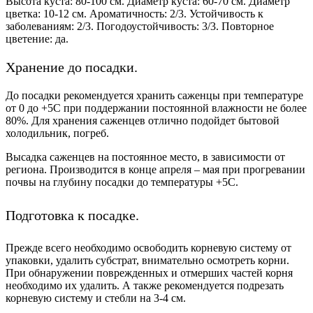
Высота куста: 80-100 см. Диаметр куста: 60-70 см. Диаметр
цветка: 10-12 см. Ароматичность: 2/3. Устойчивость к
заболеваниям: 2/3. Погодоустойчивость: 3/3. Повторное
цветение: да.
Хранение до посадки.
До посадки рекомендуется хранить саженцы при температуре
от 0 до +5С при поддержании постоянной влажности не более
80%. Для хранения саженцев отлично подойдет бытовой
холодильник, погреб.
Высадка саженцев на постоянное место, в зависимости от
региона. Производится в конце апреля – мая при прогревании
почвы на глубину посадки до температуры +5С.
Подготовка к посадке.
Прежде всего необходимо освободить корневую систему от
упаковки, удалить субстрат, внимательно осмотреть корни.
При обнаружении поврежденных и отмерших частей корня
необходимо их удалить. А также рекомендуется подрезать
корневую систему и стебли на 3-4 см.