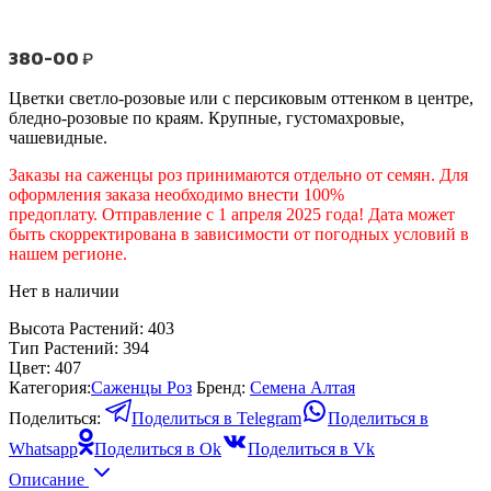
380-00
₽
Цветки светло-розовые или с персиковым оттенком в центре,
бледно-розовые по краям. Крупные, густомахровые,
чашевидные.
Заказы на саженцы роз принимаются отдельно от семян. Для
оформления заказа необходимо внести 100%
предоплату. Отправление с 1 апреля 2025 года! Дата может
быть скорректирована в зависимости от погодных условий в
нашем регионе.
Нет в наличии
Высота Растений:
403
Тип Растений:
394
Цвет:
407
Категория:
Саженцы Роз
Бренд:
Семена Алтая
Поделиться:
Поделиться в Telegram
Поделиться в
Whatsapp
Поделиться в Ok
Поделиться в Vk
Описание