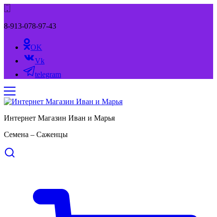
8-913-078-97-43
OK
Vk
telegram
Интернет Магазин Иван и Марья
Семена – Саженцы