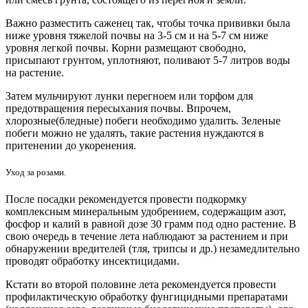
Важно разместить саженец так, чтобы точка прививки была
ниже уровня тяжелой почвы на 3-5 см и на 5-7 см ниже
уровня легкой почвы. Корни размещают свободно,
присыпают грунтом, уплотняют, поливают 5-7 литров воды
на растение.
Затем мульчируют лунки перегноем или торфом для
предотвращения пересыхания почвы. Впрочем,
хлорозные(бледные) побеги необходимо удалить. Зеленые
побеги можно не удалять, такие растения нуждаются в
притенении до укоренения.
Уход за розами.
После посадки рекомендуется провести подкормку
комплексным минеральным удобрением, содержащим азот,
фосфор и калий в равной дозе 30 грамм под одно растение. В
свою очередь в течение лета наблюдают за растением и при
обнаружении вредителей (тля, трипсы и др.) незамедлительно
проводят обработку инсектицидами.
Кстати во второй половине лета рекомендуется провести
профилактическую обработку фунгицидными препаратами