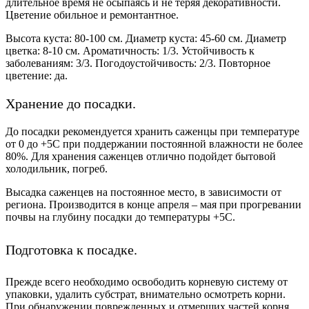
длительное время не осыпаясь и не теряя декоративности.
Цветение обильное и ремонтантное.
Высота куста: 80-100 см. Диаметр куста: 45-60 см. Диаметр
цветка: 8-10 см. Ароматичность: 1/3. Устойчивость к
заболеваниям: 3/3. Погодоустойчивость: 2/3. Повторное
цветение: да.
Хранение до посадки.
До посадки рекомендуется хранить саженцы при температуре
от 0 до +5С при поддержании постоянной влажности не более
80%. Для хранения саженцев отлично подойдет бытовой
холодильник, погреб.
Высадка саженцев на постоянное место, в зависимости от
региона. Производится в конце апреля – мая при прогревании
почвы на глубину посадки до температуры +5С.
Подготовка к посадке.
Прежде всего необходимо освободить корневую систему от
упаковки, удалить субстрат, внимательно осмотреть корни.
При обнаружении поврежденных и отмерших частей корня