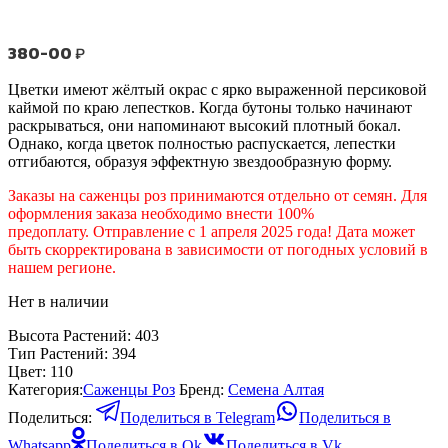
380-00
₽
Цветки имеют жёлтый окрас с ярко выраженной персиковой
каймой по краю лепестков. Когда бутоны только начинают
раскрываться, они напоминают высокий плотный бокал.
Однако, когда цветок полностью распускается, лепестки
отгибаются, образуя эффектную звездообразную форму.
Заказы на саженцы роз принимаются отдельно от семян. Для
оформления заказа необходимо внести 100%
предоплату. Отправление с 1 апреля 2025 года! Дата может
быть скорректирована в зависимости от погодных условий в
нашем регионе.
Нет в наличии
Высота Растений:
403
Тип Растений:
394
Цвет:
110
Категория:
Саженцы Роз
Бренд:
Семена Алтая
Поделиться:
Поделиться в Telegram
Поделиться в
Whatsapp
Поделиться в Ok
Поделиться в Vk