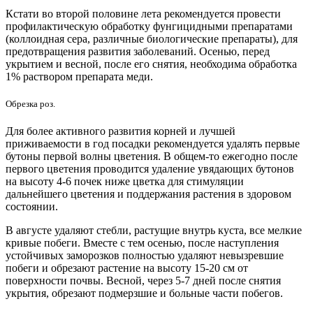
Кстати во второй половине лета рекомендуется провести
профилактическую обработку фунгицидными препаратами
(коллоидная сера, различные биологические препараты), для
предотвращения развития заболеваний. Осенью, перед
укрытием и весной, после его снятия, необходима обработка
1% раствором препарата меди.
Обрезка роз.
Для более активного развития корней и лучшей
приживаемости в год посадки рекомендуется удалять первые
бутоны первой волны цветения. В общем-то ежегодно после
первого цветения проводится удаление увядающих бутонов
на высоту 4-6 почек ниже цветка для стимуляции
дальнейшего цветения и поддержания растения в здоровом
состоянии.
В августе удаляют стебли, растущие внутрь куста, все мелкие
кривые побеги. Вместе с тем осенью, после наступления
устойчивых заморозков полностью удаляют невызревшие
побеги и обрезают растение на высоту 15-20 см от
поверхности почвы. Весной, через 5-7 дней после снятия
укрытия, обрезают подмерзшие и больные части побегов.