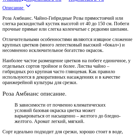
Описание
Роза Амбианс. Чайно-Гибридные Розы прямостоячий или
слегка раскидистый кустик высотой от 40 до 150 см. Побеги
прочные прямые или слегка коленчатые с редкими шипами.
Отличительными особенностями являются изящное сложение
крупных цветков (много лепестковый высокий «бокал») и
несомненно исключительное богатство окрасок.
Наиболее частое размещение цветков на побеге единичное, у
отдельных сортов тройное и более. Листва чайно –
гибридных роз крупная часто глянцевая. Как правило
используются в декоративных насаждениях и в качестве
оранжерейной культуры для срезки.
Роза Амбианс описание.
В зависимости от почвенно климатических
условий базовая окраска цветка может
варьироваться от насыщенно – желтого до бледно-
желтого. Аромат легкий, мягкий.
Сорт идеально подходит для срезки, хорошо стоит в воде,