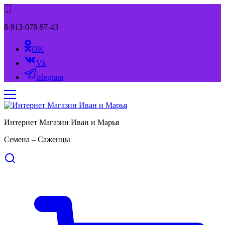
8-913-078-97-43
OK
Vk
telegram
Интернет Магазин Иван и Марья
Семена – Саженцы