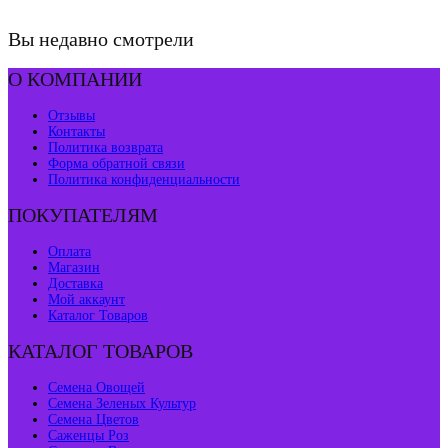
Вы недавно смотрели
О КОМПАНИИ
Отзывы
Контакты
Политика возврата
Форма обратной связи
Политика конфиденциальности
ПОКУПАТЕЛЯМ
Оплата
Магазин
Доставка
Мой аккаунт
Каталог Товаров
КАТАЛОГ ТОВАРОВ
Семена Овощей
Семена Зеленых Культур
Семена Цветов
Саженцы Роз