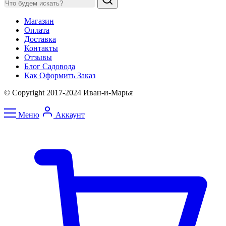
Магазин
Оплата
Доставка
Контакты
Отзывы
Блог Садовода
Как Оформить Заказ
© Copyright 2017-2024 Иван-и-Марья
Меню
Аккаунт