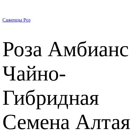
Саженцы Роз
Роза Амбианс
Чайно-
Гибридная
Семена Алтая