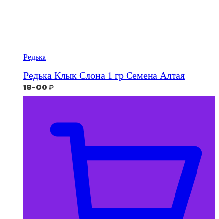
Редька
Редька Клык Слона 1 гр Семена Алтая
18-00
₽