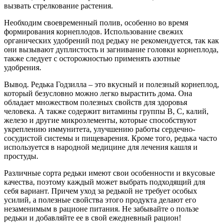
вызвать
стрелкование
растения.
Необходим своевременный полив, особенно во время
формирования корнеплодов. Использование свежих
органических удобрений под редьку не рекомендуется, так как
они вызывают дуплистость и загнивание головки корнеплода,
также следует с осторожностью применять азотные
удобрения.
Вывод. Редька Годзилла – это вкусный и полезный корнеплод,
который безусловно можно легко вырастить дома. Она
обладает множеством полезных свойств для здоровья
человека. А также содержит витамины группы В, С, калий,
железо и другие микроэлементы, которые способствуют
укреплению иммунитета, улучшению работы сердечно-
сосудистой системы и пищеварения. Кроме того, редька часто
используется в народной медицине для лечения кашля и
простуды.
Различные сорта редьки имеют свои особенности и вкусовые
качества, поэтому каждый может выбрать подходящий для
себя вариант. Причем уход за редькой не требует особых
усилий, а полезные свойства этого продукта делают его
незаменимым в рационе питания. Не забывайте о пользе
редьки и добавляйте ее в свой ежедневный рацион!