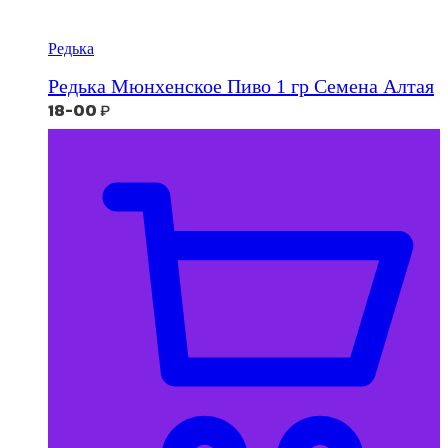
Редька
Редька Мюнхенское Пиво 1 гр Семена Алтая
18-00
₽