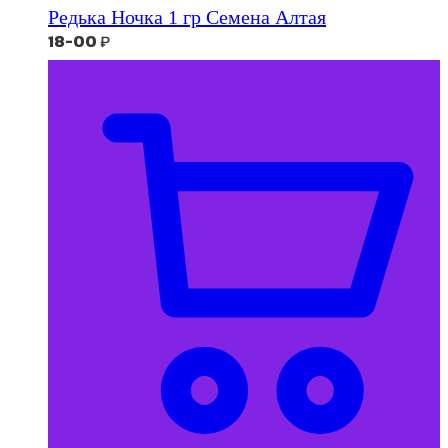
Редька Ночка 1 гр Семена Алтая
18-00
₽