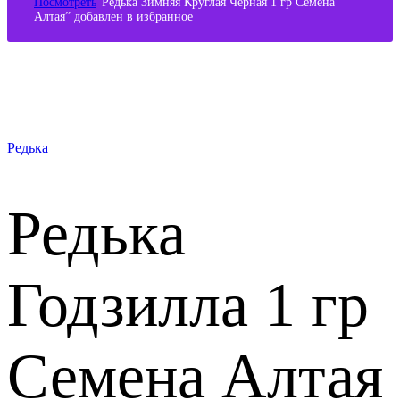
Посмотреть
“Редька Зимняя Круглая Черная 1 гр Семена
Алтая” добавлен в избранное
В наличии
Редька
Редька
Годзилла 1 гр
Семена Алтая