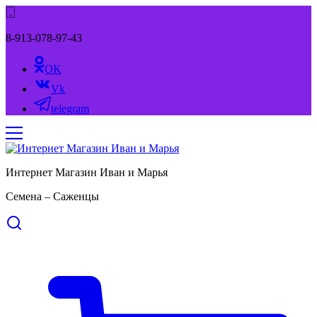
8-913-078-97-43
OK
Vk
telegram
Интернет Магазин Иван и Марья
Семена – Саженцы