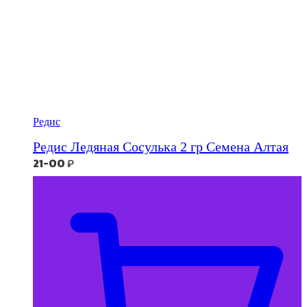
Редис
Редис Ледяная Сосулька 2 гр Семена Алтая
21-00
₽