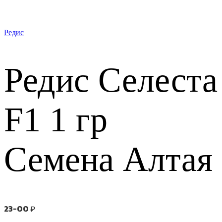
Редис
Редис Селеста
F1 1 гр
Семена Алтая
23-00
₽