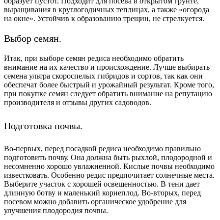
образует пустот. Подходит для посева в открытом грунте,
выращивания в круглогодичных теплицах, а также «огорода
на окне». Устойчив к образованию трещин, не
стрелкуется
.
Выбор семян.
Итак, при выборе семян редиса необходимо обратить
внимание на их качество и происхождение. Лучше выбирать
семена ультра скороспелых гибридов и сортов, так как они
обеспечат более быстрый и урожайный результат. Кроме того,
при покупке семян следует обратить внимание на репутацию
производителя и отзывы других садоводов.
Подготовка почвы.
Во-первых, перед посадкой редиса необходимо правильно
подготовить почву. Она должна быть рыхлой, плодородной и
несомненно хорошо увлажненной. Кислые почвы необходимо
известковать. Особенно редис предпочитает солнечные места.
Выберите участок с хорошей освещенностью. В тени дает
длинную ботву и маленький корнеплод. Во-вторых, перед
посевом можно добавить органическое удобрение для
улучшения плодородия почвы.