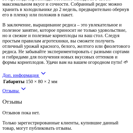
максимальном вкусе и сочности. Собранный редис можно
хранить в холодильнике до 2 недель, предварительно обернув
его в пленку или положив в пакет.
В заключение, выращивание редиса – это увлекательное и
полезное занятие, которое приносит не только удовольствие,
но и свежие и полезные корнеплоды на ваш стол. Следуя
простым правилам агротехники, вы сможете получить
отличный урожай красного, белого, желтого или фиолетового
редиса. Не забывайте экспериментировать с разными сортами
и гибридами для получения новых вкусовых оттенков и
формы корнеплодов. Удачи вам на вашем огородном пути! 🌱
Доп. информация
Габариты
150 × 80 × 2 мм
Отзывы
Отзывы
Отзывов пока нет.
Только зарегистрированные клиенты, купившие данный
товар, могут публиковать отзывы.