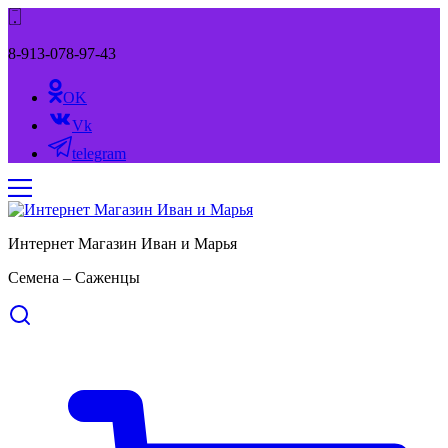
8-913-078-97-43
OK
Vk
telegram
Интернет Магазин Иван и Марья
Семена – Саженцы