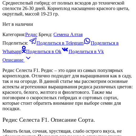
Среднеспелый гибрид: от полных всходов до технической
спелости 26-30 дней. Корнеплод насыщенно красного цвета,
округлый, массой 19-23 гр.
Нет в наличии
Категория:
Редис
Бренд:
Семена Алтая
Поделиться:
Поделиться в Telegram
Поделиться в
Whatsapp
Поделиться в Ok
Поделиться в Vk
Описание
Редис Селеста F1. Редис – это один из самых популярных
корнеплодов. Отлично подходит для выращивания как в саду,
так и на огороде. В данной статье мы рассмотрим основные
аспекты агротехники выращивания редиса различных цветов:
красного, белого, желтого и фиолетового. Также мы
поговорим о скороспелых гибридах и сортовых сортах,
которые стоит обратить внимание при выборе семян для
посадки.
Редис Селеста F1. Описание Сорта.
Мякоть белая, сочная, хрустящая, слабо острого вкуса, не