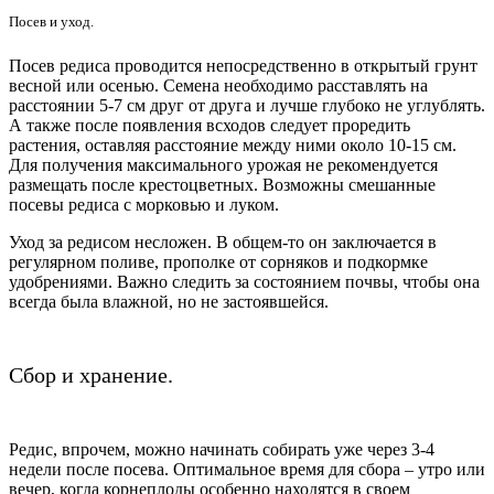
Посев и уход.
Посев редиса проводится непосредственно в открытый грунт
весной или осенью. Семена необходимо расставлять на
расстоянии 5-7 см друг от друга и лучше глубоко не углублять.
А также после появления всходов следует проредить
растения, оставляя расстояние между ними около 10-15 см.
Для получения максимального урожая не рекомендуется
размещать после крестоцветных. Возможны смешанные
посевы редиса с морковью и луком.
Уход за редисом несложен. В общем-то он заключается в
регулярном поливе, прополке от сорняков и подкормке
удобрениями. Важно следить за состоянием почвы, чтобы она
всегда была влажной, но не застоявшейся.
Сбор и хранение.
Редис, впрочем, можно начинать собирать уже через 3-4
недели после посева. Оптимальное время для сбора – утро или
вечер, когда корнеплоды особенно находятся в своем