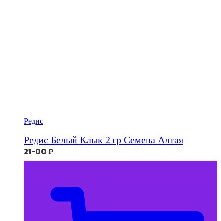
Редис
Редис Белый Клык 2 гр Семена Алтая
21-00
₽