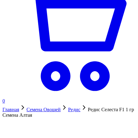
0
Главная
Семена Овощей
Редис
Редис Селеста F1 1 гр
Семена Алтая
Нет в наличии