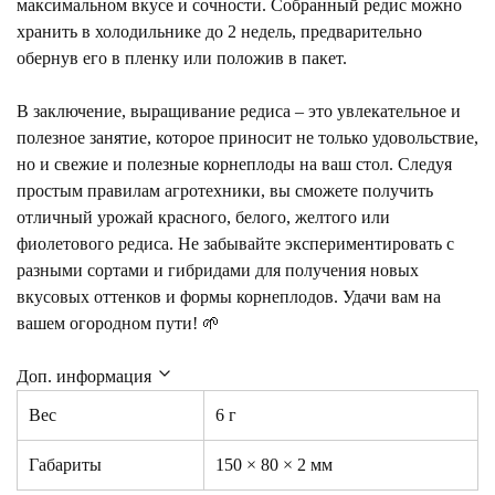
максимальном вкусе и сочности. Собранный редис можно
хранить в холодильнике до 2 недель, предварительно
обернув его в пленку или положив в пакет.
В заключение, выращивание редиса – это увлекательное и
полезное занятие, которое приносит не только удовольствие,
но и свежие и полезные корнеплоды на ваш стол. Следуя
простым правилам агротехники, вы сможете получить
отличный урожай красного, белого, желтого или
фиолетового редиса. Не забывайте экспериментировать с
разными сортами и гибридами для получения новых
вкусовых оттенков и формы корнеплодов. Удачи вам на
вашем огородном пути! 🌱
Доп. информация
Вес
6 г
Габариты
150 × 80 × 2 мм