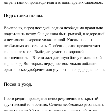
на репутацию производителя и отзывы других садоводов.
Подготовка почвы.
Во-первых, перед посадкой редиса необходимо правильно
подготовить почву. Она должна быть рыхлой, плодородной
и несомненно хорошо увлажненной. Кислые почвы
необходимо известковать. Особенно редис предпочитает
солнечные места. Выберите участок с хорошей
освещенностью. В тени дает длинную ботву и маленький
корнеплод. Во-вторых, перед посевом можно добавить
органическое удобрение для улучшения плодородия почвы.
Посев и уход.
Посев редиса проводится непосредственно в открытый
грунт весной или осенью. Семена необходимо расставлять
на расстоянии 5-7 см друг от друга и лучше глубоко не