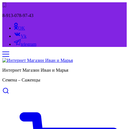
8-913-078-97-43
OK
Vk
telegram
Интернет Магазин Иван и Марья
Семена – Саженцы