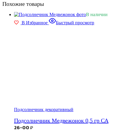
Похожие товары
В наличии
В Избранное
Быстрый просмотр
Подсолнечник декоративный
Подсолнечник Медвежонок 0,5 гр СА
26-00
₽