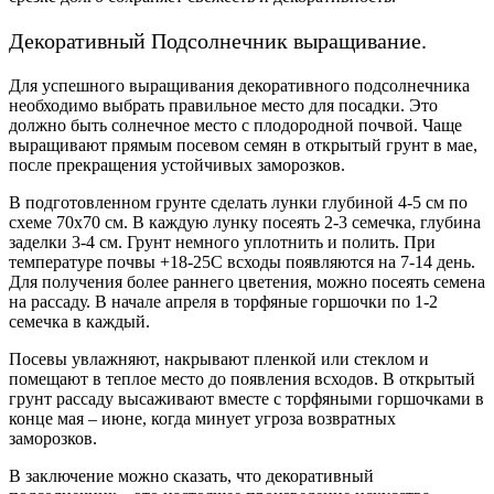
Декоративный Подсолнечник выращивание.
Для успешного выращивания декоративного подсолнечника
необходимо выбрать правильное место для посадки. Это
должно быть солнечное место с плодородной почвой. Чаще
выращивают прямым посевом семян в открытый грунт в мае,
после прекращения устойчивых заморозков.
В подготовленном грунте сделать лунки глубиной 4-5 см по
схеме 70х70 см. В каждую лунку посеять 2-3 семечка, глубина
заделки 3-4 см. Грунт немного уплотнить и полить. При
температуре почвы +18-25С всходы появляются на 7-14 день.
Для получения более раннего цветения, можно посеять семена
на рассаду. В начале апреля в торфяные горшочки по 1-2
семечка в каждый.
Посевы увлажняют, накрывают пленкой или стеклом и
помещают в теплое место до появления всходов. В открытый
грунт рассаду высаживают вместе с торфяными горшочками в
конце мая – июне, когда минует угроза возвратных
заморозков.
В заключение можно сказать, что декоративный