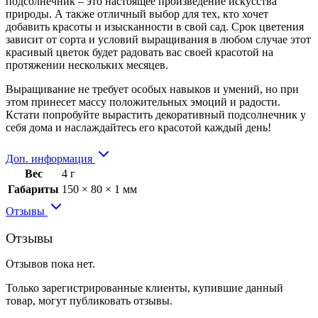
подсолнечник – это настоящее произведение искусства
природы. А также отличный выбор для тех, кто хочет
добавить красоты и изысканности в свой сад. Срок цветения
зависит от сорта и условий выращивания в любом случае этот
красивый цветок будет радовать вас своей красотой на
протяжении нескольких месяцев.
Выращивание не требует особых навыков и умений, но при
этом принесет массу положительных эмоций и радости.
Кстати попробуйте вырастить декоративный подсолнечник у
себя дома и наслаждайтесь его красотой каждый день!
Доп. информация
Вес
4 г
Габариты
150 × 80 × 1 мм
Отзывы
Отзывы
Отзывов пока нет.
Только зарегистрированные клиенты, купившие данный
товар, могут публиковать отзывы.