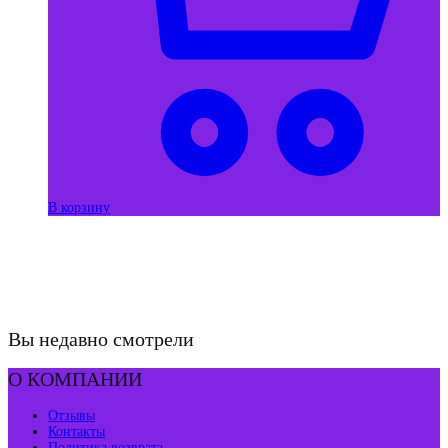
В корзину
Вы недавно смотрели
О КОМПАНИИ
Отзывы
Контакты
Политика возврата