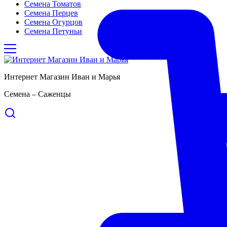
Семена Томатов
Семена Перцев
Семена Огурцов
Семена Петуньи
Интернет Магазин Иван и Марья
Семена – Саженцы