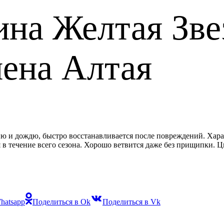
ина Желтая Зве
мена Алтая
ию и дождю, быстро восстанавливается после повреждений. Хар
 течение всего сезона. Хорошо ветвится даже без прищипки. Ц
hatsapp
Поделиться в Ok
Поделиться в Vk