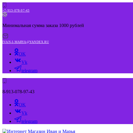
+7-913-078-97-43
Минимальная сумма заказа 1000 рублей
IVAN-I-MARYA@YANDEX.RU
OK
Vk
telegram
8-913-078-97-43
OK
Vk
telegram