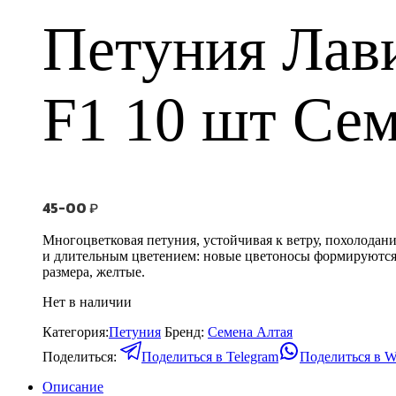
Петуния Лав
F1 10 шт Се
45-00
₽
Многоцветковая петуния, устойчивая к ветру, похолодан
и длительным цветением: новые цветоносы формируются в
размера, желтые.
Нет в наличии
Категория:
Петуния
Бренд:
Семена Алтая
Поделиться:
Поделиться в Telegram
Поделиться в W
Описание