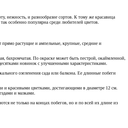
у, нежность, и разнообразие сортов. К тому же красавица
а так особенно популярна среди любителей цветов.
 прямо растущие и ампельные, крупные, средние и
ая, бахромчатая. По окраске может быть пестрой, окаймленной,
я десятками новинок с улучшенными характеристиками.
кального озеленения сада или балкона. Ее длинные побеги
ми и красивыми цветками, достигающими в диаметре 12 см.
ездами и мазками.
тся не только на концах побегов, но и по всей их длине из