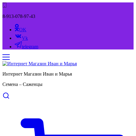
8-913-078-97-43
OK
Vk
telegram
Интернет Магазин Иван и Марья
Семена – Саженцы