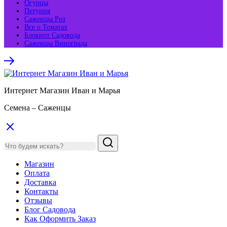
Огурцы
Петуния
Саженцы Роз
Все о Томатах
Блокнот Садовода
Саженцы Винограда
Интернет Магазин Иван и Марья
Семена – Саженцы
Магазин
Оплата
Доставка
Контакты
Отзывы
Блог Садовода
Как Оформить Заказ