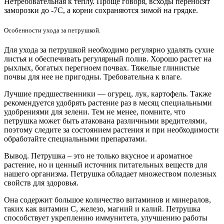
Нетребовательная к теплу. Проще говоря, всходы переносят
заморозки до -7С, а корни сохраняются зимой на грядке.
Особенности ухода за петрушкой.
Для ухода за петрушкой необходимо регулярно удалять сухие
листья и обеспечивать регулярный полив. Хорошо растет на
рыхлых, богатых перегноем почвах. Тяжелые глинистые
почвы для нее не пригодны. Требовательна к влаге.
Лучшие предшественники — огурец, лук, картофель. Также
рекомендуется удобрять растение раз в месяц специальными
удобрениями для зелени. Тем не менее, помните, что
петрушка может быть атакована различными вредителями,
поэтому следите за состоянием растения и при необходимости
обработайте специальными препаратами.
Вывод. Петрушка – это не только вкусное и ароматное
растение, но и ценный источник питательных веществ для
нашего организма. Петрушка обладает множеством полезных
свойств для здоровья.
Она содержит большое количество витаминов и минералов,
таких как витамин С, железо, магний и калий. Петрушка
способствует укреплению иммунитета, улучшению работы