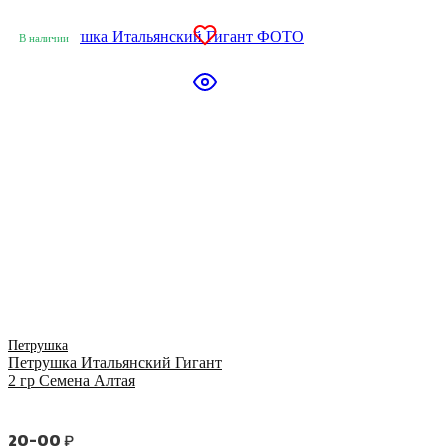
В наличии
Петрушка
Петрушка Итальянский Гигант
2 гр Семена Алтая
20-00
₽