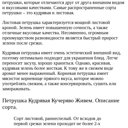
петрушки, которые отличаются друг от друга внешним видом
и вкусовыми качествами. Самые распространенные сорта
петрушки – это кудрявая и листовая.
Листовая петрушка характеризуется мощной листовой
кроной. Зелень имеет повышенную сочность, а также
отличные вкусовые качества. Несомненно, огромным
преимуществом разновидности является быстрый прирост
зелени после срезки.
Кудрявая петрушка имеет очень эстетический внешний вид,
поэтому оптимально подходит для украшения блюд. Легче
переносит засуху, хорошо храниться. Однако, красивая,
кудрявая зелень более жесткая. К тому же в свежем виде
аромат менее выраженный. Корневая петрушка имеет
мясистое корневище пряного вкуса, которое можно
употреблять свежим, а также консервировать, сушить или
замораживать.
Петрушка Кудрявая Кучеряво Живем. Описание
сорта.
Сорт листовой, раннеспелый. От всходов до
первой срезки зелени проходит не более 2-х