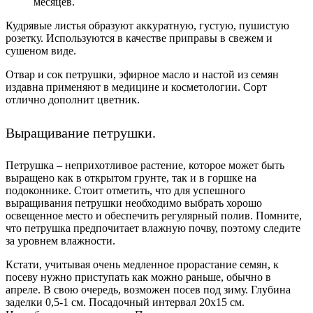
месяцев.
Кудрявые листья образуют аккуратную, густую, пушистую
розетку. Используются в качестве приправы в свежем и
сушеном виде.
Отвар и сок петрушки, эфирное масло и настой из семян
издавна применяют в медицине и косметологии. Сорт
отлично дополнит цветник.
Выращивание петрушки.
Петрушка – неприхотливое растение, которое может быть
выращено как в открытом грунте, так и в горшке на
подоконнике. Стоит отметить, что для успешного
выращивания петрушки необходимо выбрать хорошо
освещенное место и обеспечить регулярный полив. Помните,
что петрушка предпочитает влажную почву, поэтому следите
за уровнем влажности.
Кстати, учитывая очень медленное прорастание семян, к
посеву нужно приступать как можно раньше, обычно в
апреле. В свою очередь, возможен посев под зиму. Глубина
заделки 0,5-1 см. Посадочный интервал 20х15 см.