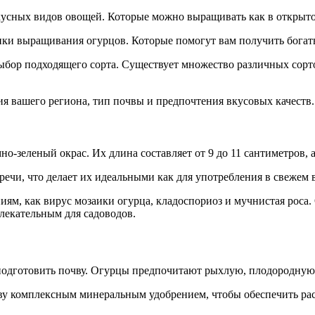
усных видов овощей. Которые можно выращивать как в открытом
ки выращивания огурцов. Которые помогут вам получить богат
ор подходящего сорта. Существует множество различных сортов 
я вашего региона, тип почвы и предпочтения вкусовых качеств.
-зеленый окрас. Их длина составляет от 9 до 11 сантиметров, а
речи, что делает их идеальными как для употребления в свежем в
иям, как вирус мозаики огурца, кладоспориоз и мучнистая роса
лекательным для садоводов.
одготовить почву. Огурцы предпочитают рыхлую, плодородную 
чву комплексным минеральным удобрением, чтобы обеспечить р