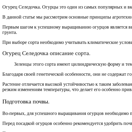
Огурец Селедочка. Огурцы это один из самых популярных и вк
В данной статье мы рассмотрим основные принципы агротехни
Первым шагом к успешному выращиванию огурцов является выб
грунта.
При выборе сорта необходимо учитывать климатические услови
Огурец Селедочка описание сорта.
Зеленцы этого сорта имеют цилиндрическую форму и темно
Благодаря своей генетической особенности, они не содержат го
Растение отличается высокой устойчивостью к таким заболеван
резким изменениям температуры, что делает его особенно прив
Подготовка почвы.
Во-первых, для успешного выращивания огурцов необходимо п
Перед посадкой огурцов особенно рекомендуется удобрить по