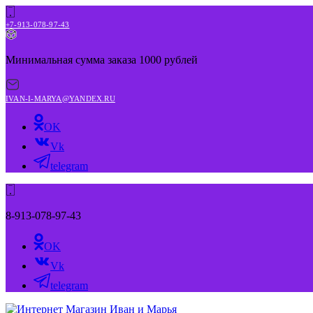
+7-913-078-97-43
Минимальная сумма заказа 1000 рублей
IVAN-I-MARYA@YANDEX.RU
OK
Vk
telegram
8-913-078-97-43
OK
Vk
telegram