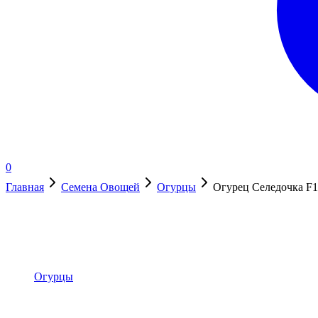
0
Главная
Семена Овощей
Огурцы
Огурец Селедочка F1
Нет в наличии
Огурцы