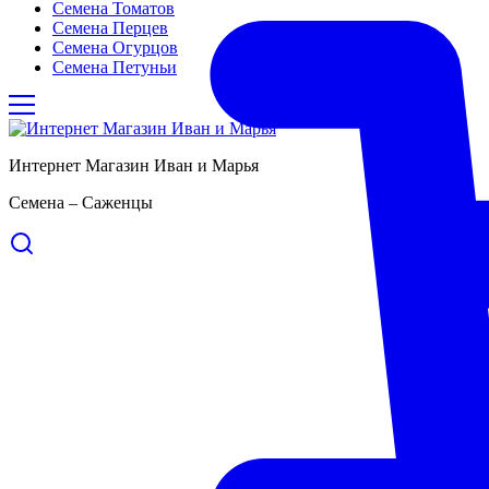
Семена Томатов
Семена Перцев
Семена Огурцов
Семена Петуньи
Интернет Магазин Иван и Марья
Семена – Саженцы