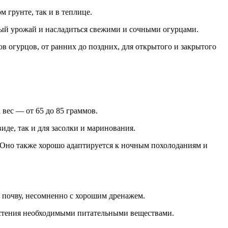
 грунте, так и в теплице.
ый урожай и насладиться свежими и сочными огурцами.
огурцов, от ранних до поздних, для открытого и закрытого
 вес — от 65 до 85 граммов.
иде, так и для засолки и маринования.
. Оно также хорошо адаптируется к ночным похолоданиям и
почву, несомненно с хорошим дренажем.
астения необходимыми питательными веществами.