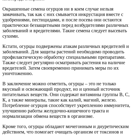
Окрашенные семена огурцов ни в коем случае нельзя
замачивать, так как с них смывается инкрустация вместе с
удобрениями, пестицидами, и после посева они остаются
практически беззащитными перед возбудителями различных
заболеваний и вредителями. Такие семена следует высевать
сухими.
Кстати, огурцы подвержены атакам различных вредителей и
заболеваний. Для защиты растений необходимо проводить
профилактическую обработку специальными препаратами.
Также следует регулярно осматривать растения на наличие
вредителей. Затем своевременно принимать меры по их
уничтожению.
В заключение можно отметить, огурцы – это не только
вкусный и освежающий продукт, но и ценный источник
питательных веществ. Они содержат витамины группы В, С,
К, а также минералы, такие как калий, магний, железо.
Потребление огурцов способствует укреплению иммунитета,
улучшению работы желудочно-кишечного тракта и
нормализации обмена веществ в организме.
Кроме того, огурцы обладают мочегонным и диуретическим
действием, что помогает очищать организм от токсинов и