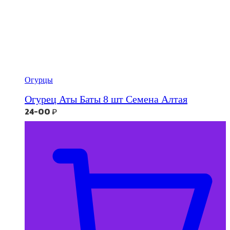
Огурцы
Огурец Аты Баты 8 шт Семена Алтая
24-00
₽