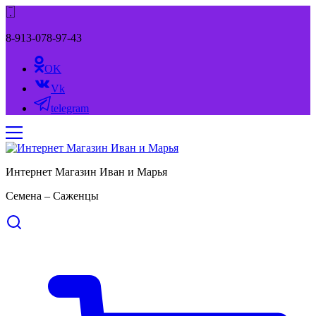
8-913-078-97-43
OK
Vk
telegram
Интернет Магазин Иван и Марья
Семена – Саженцы