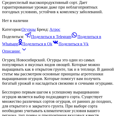
Среднеспелый высокопродуктивный сорт. Дает
гарантированные урожаи даже при неблагоприятных
погодных условиях, устойчив к комплексу заболеваний.
Нет в наличии
Категория:
Огурцы
Бренд:
Агрос
Поделиться:
Поделиться в Telegram
Поделиться в
Whatsapp
Поделиться в Ok
Поделиться в Vk
Описание
Огурец Новосибирский. Огурцы это один из самых
популярных и вкусных видов овощей. Которые можно
выращивать как в открытом грунте, так и в теплице. В данной
статье мы рассмотрим основные принципы агротехники
выращивания огурцов. Которые помогут вам получить
богатый урожай и насладиться свежими и сочными огурцами.
Бесспорно первым шагом к успешному выращиванию
огурцов является выбор подходящего сорта. Существует
множество различных сортов огурцов, от ранних до поздних,
для открытого и закрытого грунта. При выборе сорта
необходимо учитывать климатические условия вашего
региона, тип почвы и предпочтения вкусовых качеств.