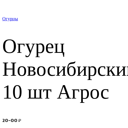
Огурцы
Огурец
Новосибирски
10 шт Агрос
20-00
₽