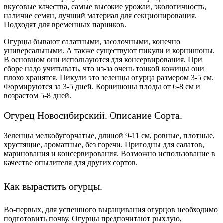
вкусовые качества, самые высокие урожаи, экологичность,
наличие семян, лучший материал для секционирования.
Подходят для временных парников.
Огурцы бывают салатными, засолочными, конечно
универсальными. А также существуют пикули и корнишоны.
В основном они используются для консервирования. При
сборе надо учитывать, что из-за очень тонкой кожицы они
плохо хранятся. Пикули это зеленцы огурца размером 3-5 см.
Формируются за 3-5 дней. Корнишоны плоды от 6-8 см и
возрастом 5-8 дней.
Огурец Новосибирский. Описание Сорта.
Зеленцы мелкобугорчатые, длиной 9-11 см, ровные, плотные,
хрустящие, ароматные, без горечи. Пригодны для салатов,
маринования и консервирования. Возможно использование в
качестве опылителя для других сортов.
Как вырастить огурцы.
Во-первых, для успешного выращивания огурцов необходимо
подготовить почву. Огурцы предпочитают рыхлую,