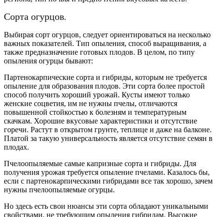
Сорта огурцов.
Выбирая сорт огурцов, следует ориентироваться на несколько
важных показателей. Тип опыления, способ выращивания, а
также предназначение готовых плодов. В целом, по типу
опыления огурцы бывают:
Партенокарпические
сорта и гибриды, которым не требуется
опыление для образования плодов. Эти сорта более простой
способ получить хороший урожай. Кусты имеют только
женские соцветия, им не нужны пчелы, отличаются
повышенной стойкостью к болезням и температурным
скачкам. Хорошие вкусовые характеристики и отсутствие
горечи. Растут в открытом грунте, теплице и даже на балконе.
Платой за такую универсальность является отсутствие семян в
плодах.
Пчелоопыляемые самые капризные сорта и гибриды. Для
получения урожая требуется опыление пчелами. Казалось бы,
если с
партенокарпическими
гибридами все так хорошо, зачем
нужны пчелоопыляемые огурцы.
Но здесь есть свои нюансы эти сорта обладают уникальными
свойствами, не требующим опыления гибридам. Высокие