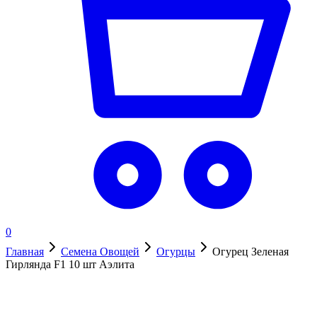
0
Главная
Семена Овощей
Огурцы
Огурец Зеленая
Гирлянда F1 10 шт Аэлита
Нет в наличии