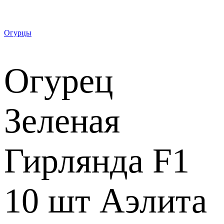
Огурцы
Огурец
Зеленая
Гирлянда F1
10 шт Аэлита