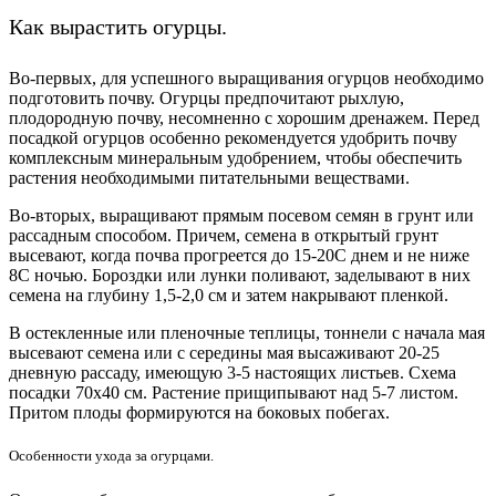
Как вырастить огурцы.
Во-первых, для успешного выращивания огурцов необходимо
подготовить почву. Огурцы предпочитают рыхлую,
плодородную почву, несомненно с хорошим дренажем. Перед
посадкой огурцов особенно рекомендуется удобрить почву
комплексным минеральным удобрением, чтобы обеспечить
растения необходимыми питательными веществами.
Во-вторых, выращивают прямым посевом семян в грунт или
рассадным способом. Причем, семена в открытый грунт
высевают, когда почва прогреется до 15-20С днем и не ниже
8С ночью. Бороздки или лунки поливают, заделывают в них
семена на глубину 1,5-2,0 см и затем накрывают пленкой.
В остекленные или пленочные теплицы, тоннели с начала мая
высевают семена или с середины мая высаживают 20-25
дневную рассаду, имеющую 3-5 настоящих листьев. Схема
посадки 70х40 см. Растение прищипывают над 5-7 листом.
Притом плоды формируются на боковых побегах.
Особенности ухода за огурцами.