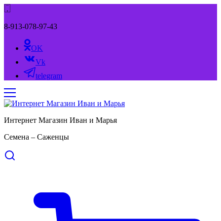
8-913-078-97-43
OK
Vk
telegram
Интернет Магазин Иван и Марья
Семена – Саженцы