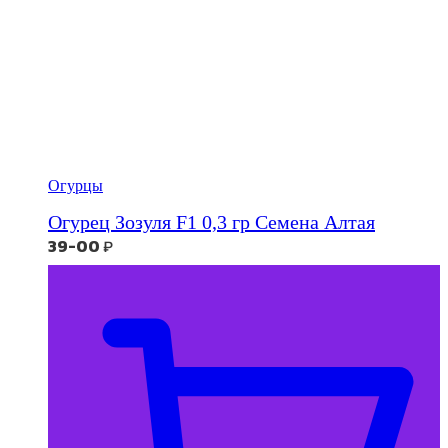
Огурцы
Огурец Зозуля F1 0,3 гр Семена Алтая
39-00
₽