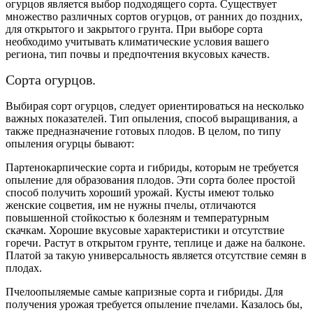
огурцов является выбор подходящего сорта. Существует
множество различных сортов огурцов, от ранних до поздних,
для открытого и закрытого грунта. При выборе сорта
необходимо учитывать климатические условия вашего
региона, тип почвы и предпочтения вкусовых качеств.
Сорта огурцов.
Выбирая сорт огурцов, следует ориентироваться на несколько
важных показателей. Тип опыления, способ выращивания, а
также предназначение готовых плодов. В целом, по типу
опыления огурцы бывают:
Партенокарпические
сорта и гибриды, которым не требуется
опыление для образования плодов. Эти сорта более простой
способ получить хороший урожай. Кусты имеют только
женские соцветия, им не нужны пчелы, отличаются
повышенной стойкостью к болезням и температурным
скачкам. Хорошие вкусовые характеристики и отсутствие
горечи. Растут в открытом грунте, теплице и даже на балконе.
Платой за такую универсальность является отсутствие семян в
плодах.
Пчелоопыляемые самые капризные сорта и гибриды. Для
получения урожая требуется опыление пчелами. Казалось бы,