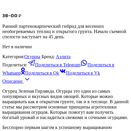
38-00
₽
Ранний
партенокарпический
гибрид для весенних
необогреваемых теплиц и открытого грунта. Начало съемной
спелости наступает на 45 день.
Нет в наличии
Категория:
Огурцы
Бренд:
Аэлита
Поделиться:
Поделиться в Telegram
Поделиться в
Whatsapp
Поделиться в Ok
Поделиться в Vk
Описание
Огурец Зеленая Гирлянда. Огурцы это один из самых
популярных и вкусных видов овощей. Которые можно
выращивать как в открытом грунте, так и в теплице. В данной
статье мы рассмотрим основные принципы агротехники
выращивания огурцов. Которые помогут вам получить
богатый урожай и насладиться свежими и сочными огурцами.
Бесспорно первым шагом к успешному выращиванию