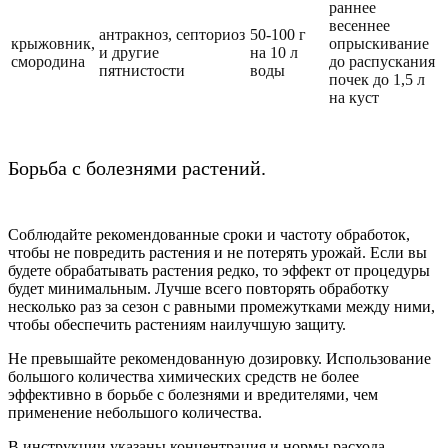
раннее
весеннее
антракноз, септориоз
50-100 г
крыжовник,
опрыскивание
и другие
на 10 л
смородина
до распускания
пятнистости
воды
почек до 1,5 л
на куст
Борьба с болезнями растений.
Соблюдайте рекомендованные сроки и частоту обработок,
чтобы не повредить растения и не потерять урожай. Если вы
будете обрабатывать растения редко, то эффект от процедуры
будет минимальным. Лучше всего повторять обработку
несколько раз за сезон с равными промежутками между ними,
чтобы обеспечить растениям наилучшую защиту.
Не превышайте рекомендованную дозировку. Использование
большого количества химических средств не более
эффективно в борьбе с болезнями и вредителями, чем
применение небольшого количества.
В инструкции указаны концентрация и нормы расхода