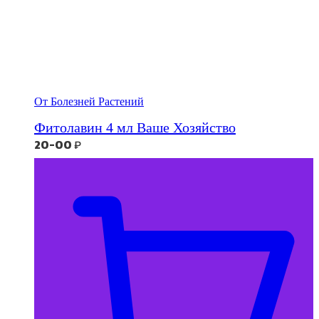
От Болезней Растений
Фитолавин 4 мл Ваше Хозяйство
20-00
₽