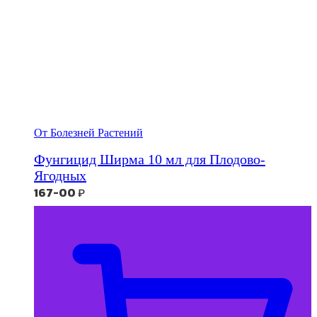
От Болезней Растений
Фунгицид Ширма 10 мл для Плодово-
Ягодных
167-00
₽