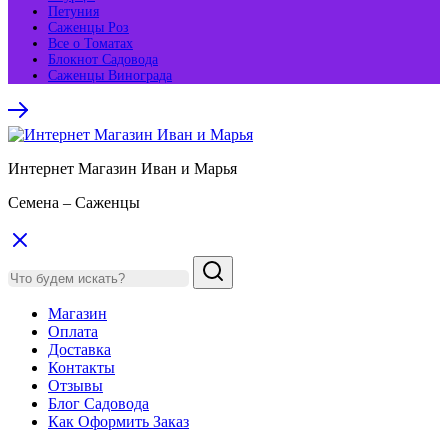
Петуния
Саженцы Роз
Все о Томатах
Блокнот Садовода
Саженцы Винограда
Интернет Магазин Иван и Марья
Семена – Саженцы
Магазин
Оплата
Доставка
Контакты
Отзывы
Блог Садовода
Как Оформить Заказ