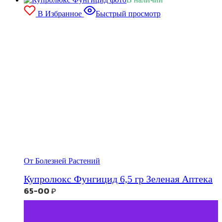
В Избранное
Быстрый просмотр
От Болезней Растений
Купролюкс Фунгицид 6,5 гр Зеленая Аптека
65-00
₽