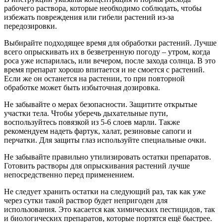
рабочего раствора, которые необходимо соблюдать, чтобы
избежать повреждения или гибели растений из-за
передозировки.
Выбирайте подходящее время для обработки растений. Лучше
всего опрыскивать их в безветренную погоду – утром, когда
роса уже испарилась, или вечером, после захода солнца. В это
время препарат хорошо впитается и не смоется с растений.
Если же он останется на растении, то при повторной
обработке может быть избыточная дозировка.
Не забывайте о мерах безопасности. Защитите открытые
участки тела. Чтобы уберечь дыхательные пути,
воспользуйтесь повязкой из 5-6 слоев марли. Также
рекомендуем надеть фартук, халат, резиновые сапоги и
перчатки. Для защиты глаз используйте специальные очки.
Не забывайте правильно утилизировать остатки препаратов.
Готовить растворы для опрыскивания растений лучше
непосредственно перед применением.
Не следует хранить остатки на следующий раз, так как уже
через сутки такой раствор будет непригоден для
использования. Это касается как химических пестицидов, так
и биологических препаратов, которые портятся ещё быстрее.