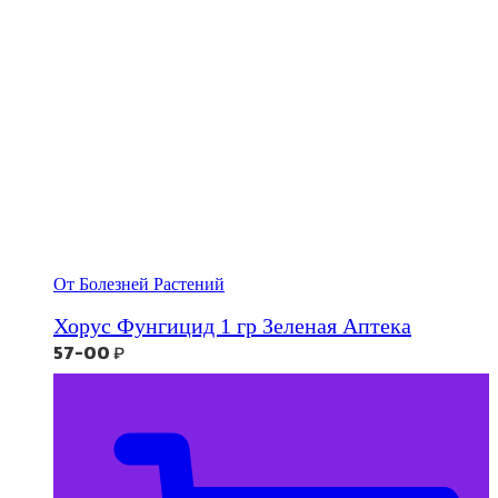
От Болезней Растений
Хорус Фунгицид 1 гр Зеленая Аптека
57-00
₽