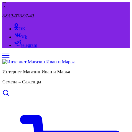
8-913-078-97-43
OK
Vk
telegram
Интернет Магазин Иван и Марья
Семена – Саженцы