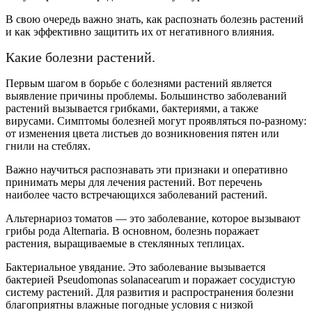
В свою очередь важно знать, как распознать болезнь растений
и как эффективно защитить их от негативного влияния.
Какие болезни растений.
Первым шагом в борьбе с болезнями растений является
выявление причины проблемы. Большинство заболеваний
растений вызывается грибками, бактериями, а также
вирусами. Симптомы болезней могут проявляться по-разному:
от изменения цвета листьев до возникновения пятен или
гнили на стеблях.
Важно научиться распознавать эти признаки и оперативно
принимать меры для лечения растений. Вот перечень
наиболее часто встречающихся заболеваний растений.
Альтернариоз томатов — это заболевание, которое вызывают
грибы рода Alternaria. В основном, болезнь поражает
растения, выращиваемые в стеклянных теплицах.
Бактериальное увядание. Это заболевание вызывается
бактерией Pseudomonas solanacearum и поражает сосудистую
систему растений. Для развития и распространения болезни
благоприятны влажные погодные условия с низкой