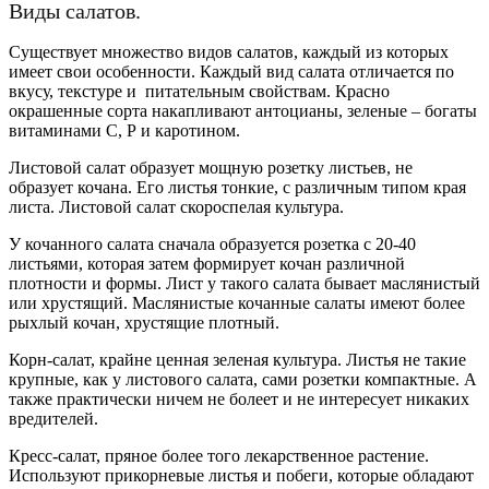
Виды салатов.
Существует множество видов салатов, каждый из которых
имеет свои особенности. Каждый вид салата отличается по
вкусу, текстуре и питательным свойствам. Красно
окрашенные сорта накапливают
антоцианы
, зеленые – богаты
витаминами С, Р и каротином.
Листовой салат образует мощную розетку листьев, не
образует кочана. Его листья тонкие, с различным типом края
листа. Листовой салат скороспелая культура.
У кочанного салата сначала образуется розетка с 20-40
листьями, которая затем формирует кочан различной
плотности и формы. Лист у такого салата бывает маслянистый
или хрустящий. Маслянистые кочанные салаты имеют более
рыхлый кочан, хрустящие плотный.
Корн-салат
, крайне ценная зеленая культура. Листья не такие
крупные, как у листового салата, сами розетки компактные. А
также практически ничем не болеет и не интересует никаких
вредителей.
Кресс-салат, пряное более того лекарственное растение.
Используют прикорневые листья и побеги, которые обладают