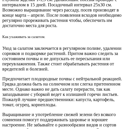
интервалом в 15 дней. Посадочный интервал 25х30 см.
Возможно выращивание через рассаду, посев производят в
конце марта – апреле. После появления всходов необходимо
регулярно прореживать растения чтобы, обеспечить им
достаточно места для роста.
Как ухаживать за салатом.
Уход за салатом заключается в регулярном поливе, удалении
сорняков и подкормке растений. Притом важно следить за
состоянием почвы и не допускать ее пересыхания или
переувлажнения. Также стоит обрабатывать растения от
вредителей и болезней.
Предпочитает плодородные почвы с нейтральной реакцией.
Грядка должна быть на солнечном или слегка притененном
месте. Однако важно не дать салату перерасти, так как
запаздывание с уборкой ведет к излишней горечи листьев.
Пожалуй лучшие предшественники: капуста, картофель,
томат, огурец, корнеплоды.
Выращивание и употребление свежей зелени без всякого
сомнения помогут поддерживать здоровье и хорошее
настроение. Не забывайте о разнообразии видов и сортов