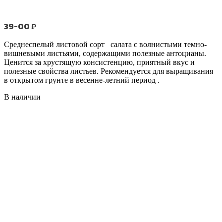
39-00
₽
Среднеспелый листовой сорт салата с волнистыми темно-
вишневыми листьями, содержащими полезные антоцианы.
Ценится за хрустящую консистенцию, приятный вкус и
полезные свойства листьев. Рекомендуется для выращивания
в открытом грунте в весенне-летний период .
В наличии