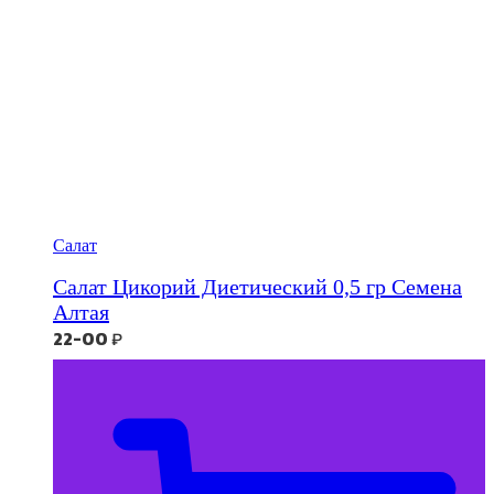
Салат
Салат Цикорий Диетический 0,5 гр Семена
Алтая
22-00
₽