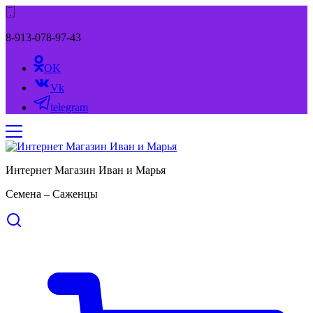
8-913-078-97-43
OK
Vk
telegram
Интернет Магазин Иван и Марья
Семена – Саженцы