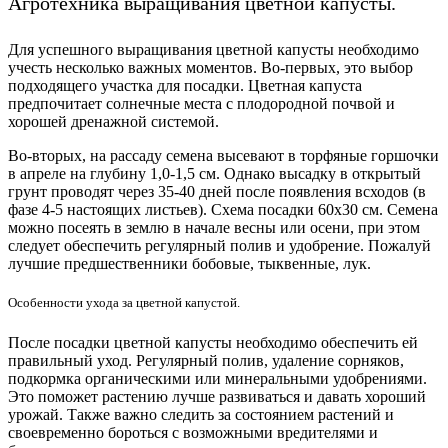
Агротехника выращивания цветной капусты.
Для успешного выращивания цветной капусты необходимо
учесть несколько важных моментов. Во-первых, это выбор
подходящего участка для посадки. Цветная капуста
предпочитает солнечные места с плодородной почвой и
хорошей дренажной системой.
Во-вторых, на рассаду семена высевают в торфяные горшочки
в апреле на глубину 1,0-1,5 см. Однако высадку в открытый
грунт проводят через 35-40 дней после появления всходов (в
фазе 4-5 настоящих листьев). Схема посадки 60х30 см. Семена
можно посеять в землю в начале весны или осени, при этом
следует обеспечить регулярный полив и удобрение. Пожалуй
лучшие предшественники бобовые, тыквенные, лук.
Особенности ухода за цветной капустой.
После посадки цветной капусты необходимо обеспечить ей
правильный уход. Регулярный полив, удаление сорняков,
подкормка органическими или минеральными удобрениями.
Это поможет растению лучше развиваться и давать хороший
урожай. Также важно следить за состоянием растений и
своевременно бороться с возможными вредителями и