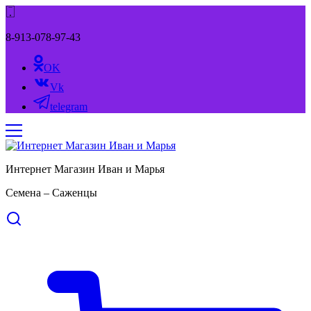
8-913-078-97-43
OK
Vk
telegram
Интернет Магазин Иван и Марья
Семена – Саженцы