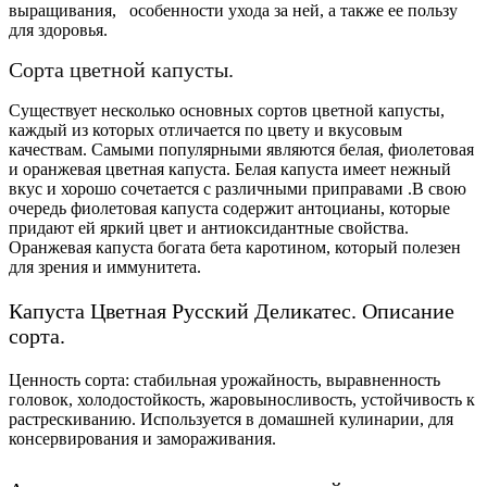
выращивания, особенности ухода за ней, а также ее пользу
для здоровья.
Сорта цветной капусты.
Существует несколько основных сортов цветной капусты,
каждый из которых отличается по цвету и вкусовым
качествам. Самыми популярными являются белая, фиолетовая
и оранжевая цветная капуста. Белая капуста имеет нежный
вкус и хорошо сочетается с различными приправами .В свою
очередь фиолетовая капуста содержит
антоцианы
, которые
придают ей яркий цвет и антиоксидантные свойства.
Оранжевая капуста богата бета каротином, который полезен
для зрения и иммунитета.
Капуста Цветная Русский Деликатес. Описание
сорта.
Ценность сорта: стабильная урожайность, выравненность
головок, холодостойкость, жаровыносливость, устойчивость к
растрескиванию. Используется в домашней кулинарии, для
консервирования и замораживания.