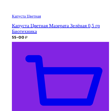
Капуста Цветная
Капуста Цветная Мазерата Зелёная 0,5 гр
Биотехника
55-00
₽