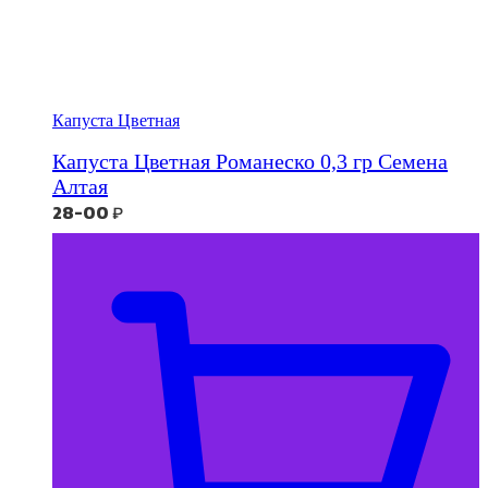
Капуста Цветная
Капуста Цветная Романеско 0,3 гр Семена
Алтая
28-00
₽