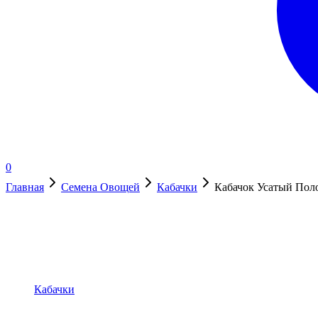
0
Главная
Семена Овощей
Кабачки
Кабачок Усатый Поло
В наличии
Кабачки