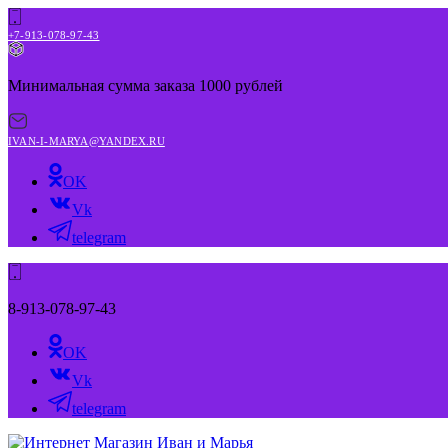
+7-913-078-97-43
Минимальная сумма заказа 1000 рублей
IVAN-I-MARYA@YANDEX.RU
OK
Vk
telegram
8-913-078-97-43
OK
Vk
telegram