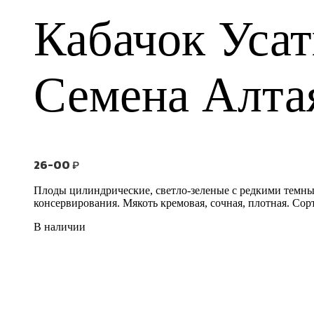
Кабачок Уса
Семена Алта
26-00
₽
Плоды цилиндрические, светло-зеленые с редкими темным
консервирования. Мякоть кремовая, сочная, плотная. Со
В наличии