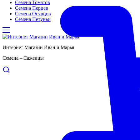
Семена Томатов
Семена Перцев
Семена Огурцов
Семена Петуньи
Интернет Магазин Иван и Марья
Семена – Саженцы