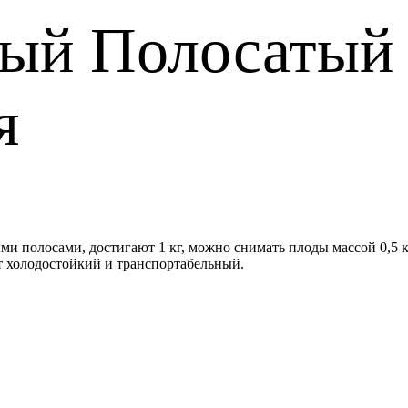
тый Полосатый 
я
и полосами, достигают 1 кг, можно снимать плоды массой 0,5 к
рт холодостойкий и транспортабельный.