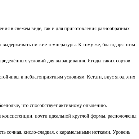
ения в свежем виде, так и для приготовления разнообразных
ю выдерживать низкие температуры. К тому же, благодаря этим
определённых условий для выращивания. Ягоды таких сортов
тойчивы к неблагоприятным условиям. Кстати, вкус ягод этих
боеполые, что способствует активному опылению.
 консистенции, почти идеальной круглой формы, расположены
ь сочная, кисло-сладкая, с карамельными нотками. Уровень