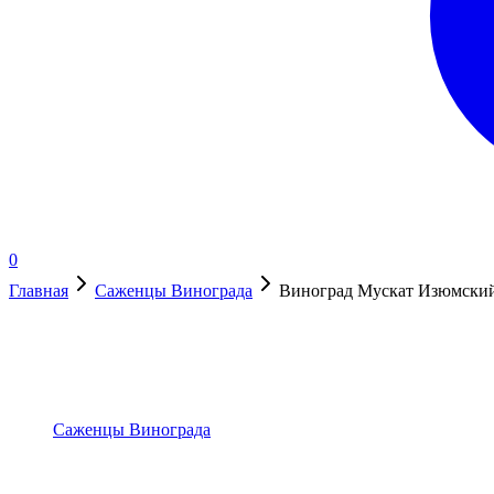
0
Главная
Саженцы Винограда
Виноград Мускат Изюмский
Нет в наличии
Саженцы Винограда