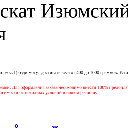
скат Изюмски
я
рмы. Грозди могут достигать веса от 400 до 1000 граммов. Уст
емян. Для оформления заказа необходимо внести 100% предоплат
висимости от погодных условий в нашем регионе.