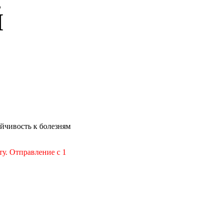
й
ойчивость к болезням
у. Отправление с 1