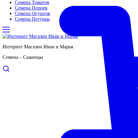
Семена Томатов
Семена Перцев
Семена Огурцов
Семена Петуньи
Интернет Магазин Иван и Марья
Семена – Саженцы