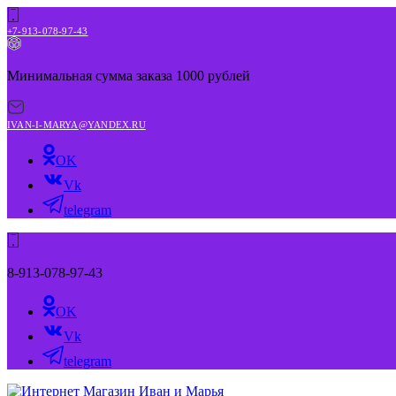
+7-913-078-97-43
Минимальная сумма заказа 1000 рублей
IVAN-I-MARYA@YANDEX.RU
OK
Vk
telegram
8-913-078-97-43
OK
Vk
telegram