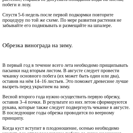
побеги и лозу.
Спустя 5-6 недель после первой подкормки повторите
процедуру по той же схеме. По мере развития растения не
забывайте его подвязывать и размещайте на шпалере.
Обрезка винограда на зиму.
В первый год в течение всего лета необходимо прищипывать
пасынки над вторым листом. В августе следует провести
чеканку основного побега (их может быть один или два),
оставив на нём 14–16 листьев. Это поможет древесине лучше
вызреть перед укрытием на зиму.
Весной второго года нужно осуществить первую обрезку,
оставив 3–4 почки. В результате из них летом сформируются
рукава, которые также следует подвергнуть чеканке в августе.
В последующие годы обрезка проводится по веерному
принципу.
Когда куст вступит в плодоношение, осенью необходимо