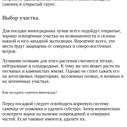
саженец в открытый грунт.
Выбор участка.
Для посадки виноградника лучше всего подойдут открытые,
хорошо освещённые участки на возвышенности и склоны
южной и юго-западной экспозиции. Вероятнее всего, эти
места будут защищены от северных и северо-восточных
ветров.
Лучшими почвами для этого растения считаются лёгкие,
нейтральные и плодородные. К тому же оно может расти на
песчаных и каменистых землях. Однако не стоит сажать его
на затопляемых территориях, засоленных почвах, в низинах и
на затенённых участках.
Как посадить саженец винограда?
Перед посадкой следует освободить корневую систему
саженца от упаковки и удалить субстрат. Затем внимательно
осмотрите корни на наличие повреждений и отмерших
частей. Если таковые имеются, удалите их.