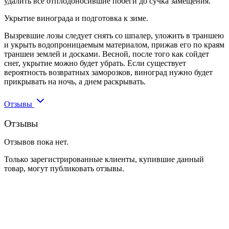
удалить все отплодоносившие побеги до сучка замещения.
Укрытие винограда и подготовка к зиме.
Вызревшие лозы следует снять со шпалер, уложить в траншею
и укрыть водопроницаемым материалом, прижав его по краям
траншеи землей и досками. Весной, после того как сойдет
снег, укрытие можно будет убрать. Если существует
вероятность возвратных заморозков, виноград нужно будет
прикрывать на ночь, а днем раскрывать.
Отзывы
Отзывы
Отзывов пока нет.
Только зарегистрированные клиенты, купившие данный
товар, могут публиковать отзывы.