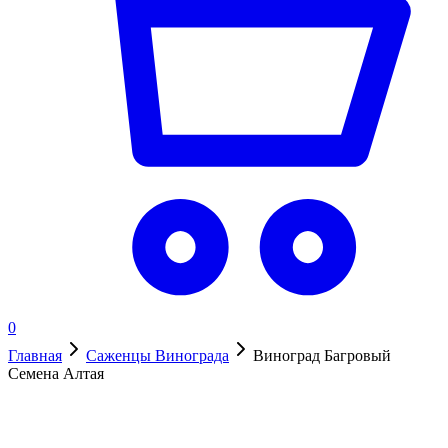
0
Главная
Саженцы Винограда
Виноград Багровый
Семена Алтая
Нет в наличии