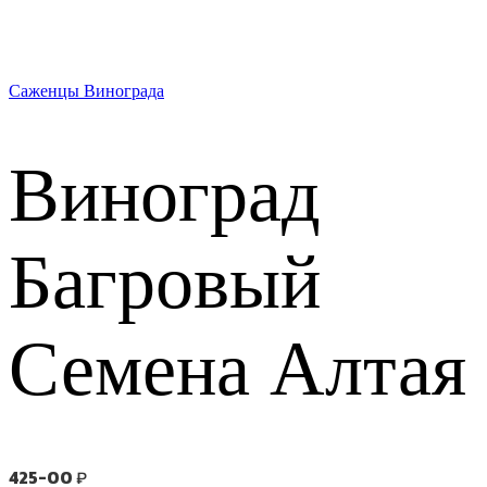
Саженцы Винограда
Виноград
Багровый
Семена Алтая
425-00
₽