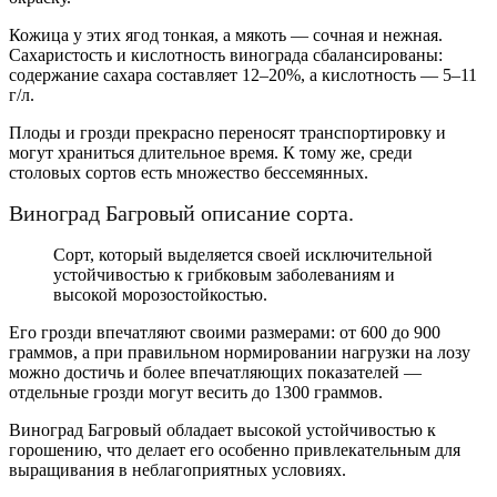
Кожица у этих ягод тонкая, а мякоть — сочная и нежная.
Сахаристость и кислотность винограда сбалансированы:
содержание сахара составляет 12–20%, а кислотность — 5–11
г/л.
Плоды и грозди прекрасно переносят транспортировку и
могут храниться длительное время. К тому же, среди
столовых сортов есть множество бессемянных.
Виноград Багровый описание сорта.
Сорт, который выделяется своей исключительной
устойчивостью к грибковым заболеваниям и
высокой морозостойкостью.
Его грозди впечатляют своими размерами: от 600 до 900
граммов, а при правильном нормировании нагрузки на лозу
можно достичь и более впечатляющих показателей —
отдельные грозди могут весить до 1300 граммов.
Виноград Багровый обладает высокой устойчивостью к
горошению, что делает его особенно привлекательным для
выращивания в неблагоприятных условиях.