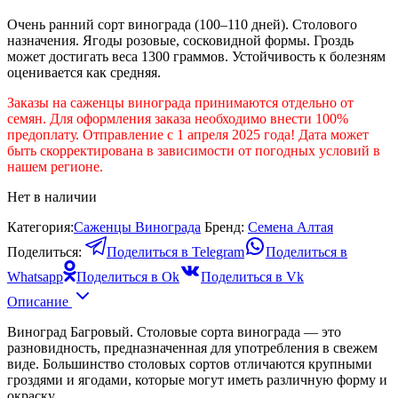
Очень ранний сорт винограда (100–110 дней). Столового
назначения. Ягоды розовые, сосковидной формы. Гроздь
может достигать веса 1300 граммов. Устойчивость к болезням
оценивается как средняя.
Заказы на саженцы винограда принимаются отдельно от
семян. Для оформления заказа необходимо внести 100%
предоплату. Отправление с 1 апреля 2025 года! Дата может
быть скорректирована в зависимости от погодных условий в
нашем регионе.
Нет в наличии
Категория:
Саженцы Винограда
Бренд:
Семена Алтая
Поделиться:
Поделиться в Telegram
Поделиться в
Whatsapp
Поделиться в Ok
Поделиться в Vk
Описание
Виноград Багровый. Столовые сорта винограда — это
разновидность, предназначенная для употребления в свежем
виде. Большинство столовых сортов отличаются крупными
гроздями и ягодами, которые могут иметь различную форму и
окраску.