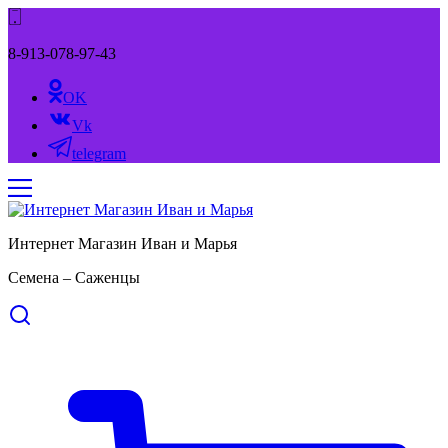
8-913-078-97-43
OK
Vk
telegram
Интернет Магазин Иван и Марья
Семена – Саженцы