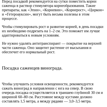
Перед посадкой рекомендуется на сутки поместить корни
саженца в раствор стимулятора корнеобразования. Такие
препараты, как «Эпин», «Корневин», «Корнерост», «Циркон»
и «Гетероауксин», могут быть весьма полезны в этом
процессе.
Чтобы стимулировать рост и развитие корней, в день посадки
их необходимо подрезать на 1–2 см. Это поможет им лучше
адаптироваться к новым условиям.
Не нужно удалять антитранспирант — покрытие на верхней
части саженца. Оно защитит растение от высыхания и
обеспечит его нормальный рост.
Посадка саженцев винограда.
Чтобы улучшить условия освещенности, рекомендуется
сажать виноград в направлении с юга на север. В свою
очередь посадка осуществляется в траншею глубиной 30 см и
шириной 60–80 см. Расстояние между кустами должно
составлять 1,5 метра, а между рядами — 3,0–3,5 метра.