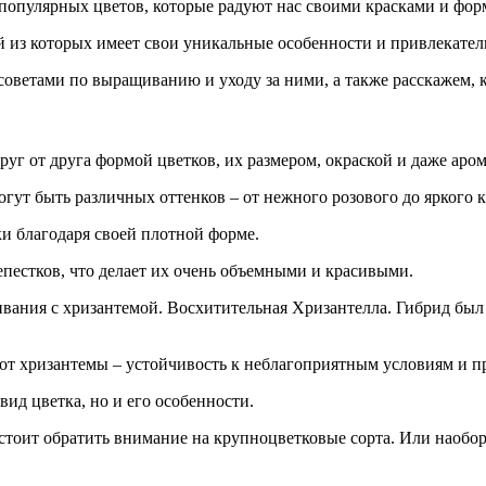
 популярных цветов, которые радуют нас своими красками и фор
й из которых имеет свои уникальные особенности и привлекател
 советами по выращиванию и уходу за ними, а также расскажем,
уг от друга формой цветков, их размером, окраской и даже аром
ут быть различных оттенков – от нежного розового до яркого к
 благодаря своей плотной форме.
пестков, что делает их очень объемными и красивыми.
щивания с хризантемой. Восхитительная
Хризантелла
. Гибрид был
а от хризантемы – устойчивость к неблагоприятным условиям и 
ид цветка, но и его особенности.
тоит обратить внимание на крупноцветковые сорта. Или наоборо