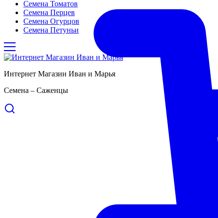
Семена Томатов
Семена Перцев
Семена Огурцов
Семена Петуньи
Интернет Магазин Иван и Марья
Семена – Саженцы