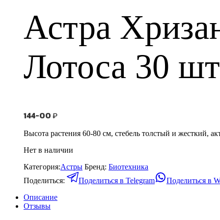
Астра Хриза
Лотоса 30 шт
144-00
₽
Высота растения 60-80 см, стебель толстый и жесткий, а
Нет в наличии
Категория:
Астры
Бренд:
Биотехника
Поделиться:
Поделиться в Telegram
Поделиться в W
Описание
Отзывы