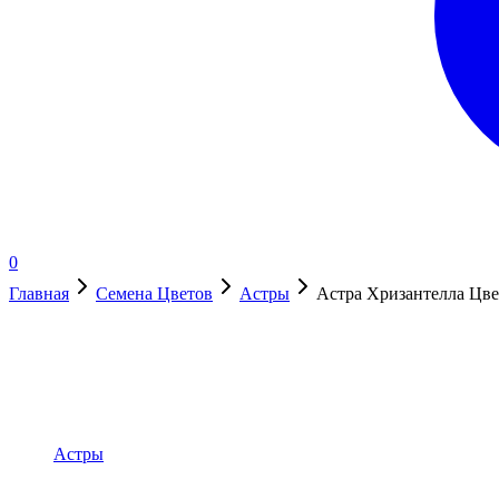
0
Главная
Семена Цветов
Астры
Астра Хризантелла Цве
Нет в наличии
Астры