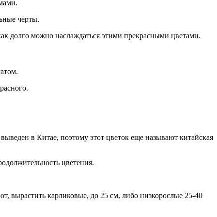
мами.
ьные черты.
 как долго можно наслаждаться этими прекрасными цветами.
атом.
расного.
 выведен в Китае, поэтому этот цветок еще называют китайская
продолжительность цветения.
т, вырастить карликовые, до 25 см, либо низкорослые 25-40