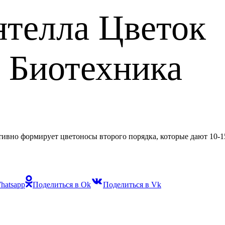
нтелла Цветок
 Биотехника
ктивно формирует цветоносы второго порядка, которые дают 10-15
hatsapp
Поделиться в Ok
Поделиться в Vk