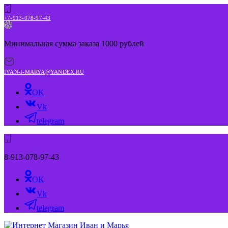
+7-913-078-97-43
Минимальная сумма заказа 1000 рублей
IVAN-I-MARYA@YANDEX.RU
OK
Vk
telegram
8-913-078-97-43
OK
Vk
telegram