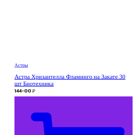
Астры
Астра Хризантелла Фламинго на Закате 30
шт Биотехника
144-00
₽