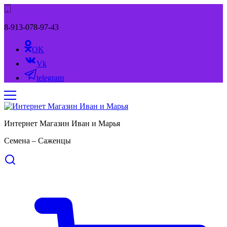
8-913-078-97-43
OK
Vk
telegram
Интернет Магазин Иван и Марья
Семена – Саженцы