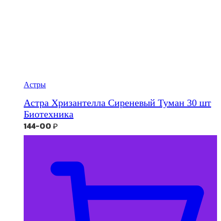
Астры
Астра Хризантелла Сиреневый Туман 30 шт
Биотехника
144-00
₽