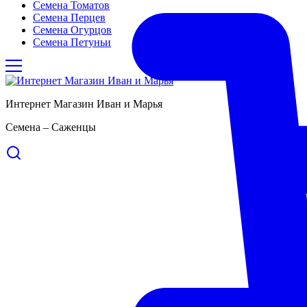
Семена Томатов
Семена Перцев
Семена Огурцов
Семена Петуньи
Интернет Магазин Иван и Марья
Семена – Саженцы