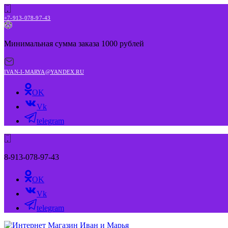
+7-913-078-97-43
Минимальная сумма заказа 1000 рублей
IVAN-I-MARYA@YANDEX.RU
OK
Vk
telegram
8-913-078-97-43
OK
Vk
telegram