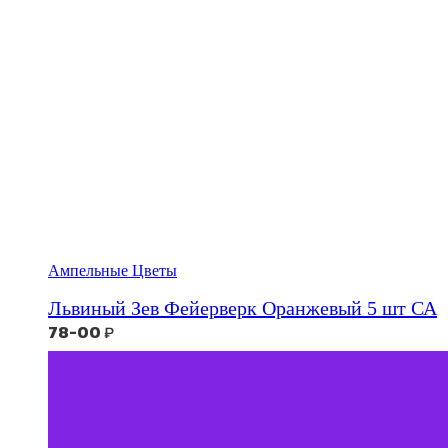
Ампельные Цветы
Львиный Зев Фейерверк Оранжевый 5 шт СА
78-00
₽