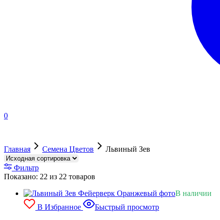
0
Главная
Семена Цветов
Львиный Зев
Фильтр
Показано:
22
из
22
товаров
В наличии
В Избранное
Быстрый просмотр